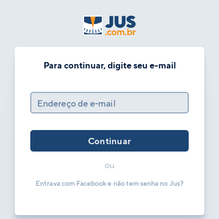
Para continuar, digite seu e-mail
Endereço de e-mail
Continuar
ou
Entrava com Facebook e não tem senha no Jus?