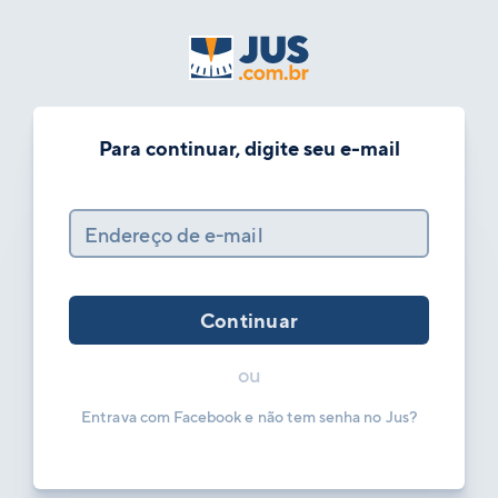
Para continuar, digite seu e-mail
Endereço de e-mail
Continuar
ou
Entrava com Facebook e não tem senha no Jus?