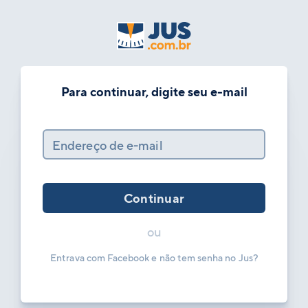
Para continuar, digite seu e-mail
Endereço de e-mail
Continuar
ou
Entrava com Facebook e não tem senha no Jus?