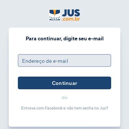
Para continuar, digite seu e-mail
Endereço de e-mail
Continuar
ou
Entrava com Facebook e não tem senha no Jus?