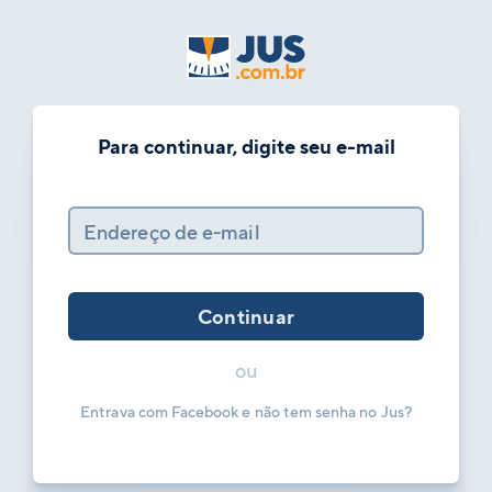
Para continuar, digite seu e-mail
Endereço de e-mail
Continuar
ou
Entrava com Facebook e não tem senha no Jus?