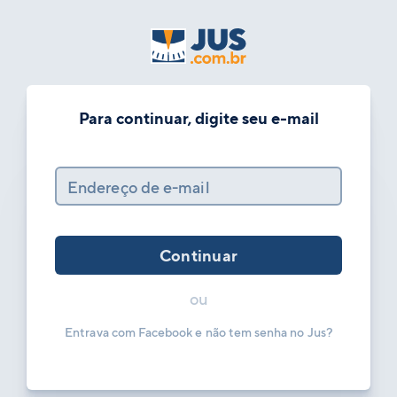
Para continuar, digite seu e-mail
Endereço de e-mail
Continuar
ou
Entrava com Facebook e não tem senha no Jus?