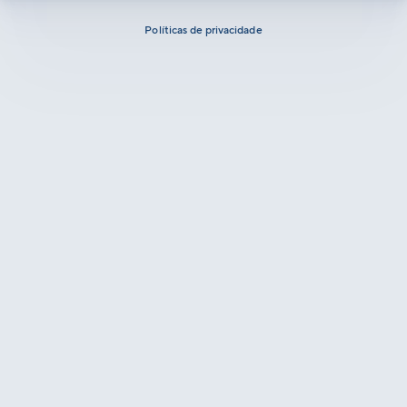
Políticas de privacidade