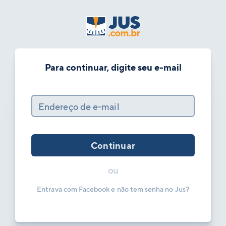
Para continuar, digite seu e-mail
Endereço de e-mail
Continuar
ou
Entrava com Facebook e não tem senha no Jus?