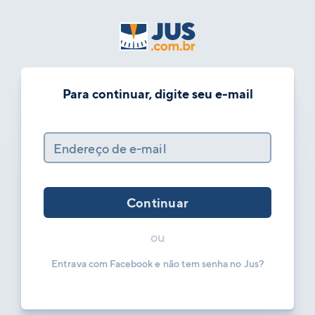
Para continuar, digite seu e-mail
Endereço de e-mail
Continuar
ou
Entrava com Facebook e não tem senha no Jus?