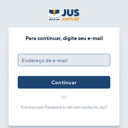
Para continuar, digite seu e-mail
Endereço de e-mail
Continuar
ou
Entrava com Facebook e não tem senha no Jus?