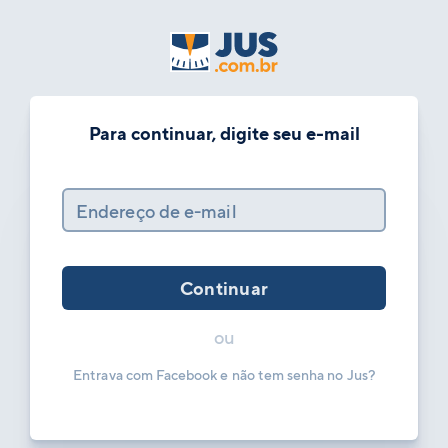
Para continuar, digite seu e-mail
Endereço de e-mail
Continuar
ou
Entrava com Facebook e não tem senha no Jus?