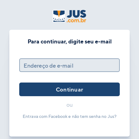
Para continuar, digite seu e-mail
Endereço de e-mail
Continuar
ou
Entrava com Facebook e não tem senha no Jus?