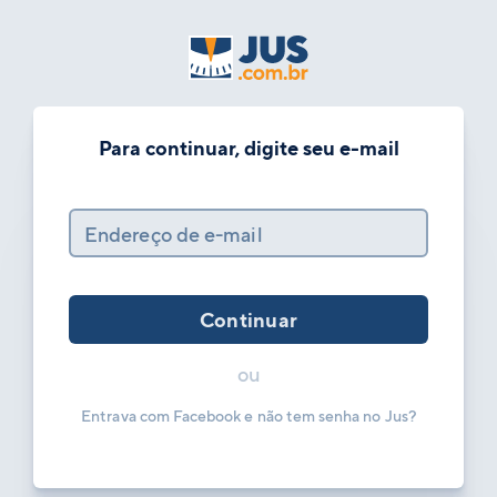
Para continuar, digite seu e-mail
Endereço de e-mail
Continuar
ou
Entrava com Facebook e não tem senha no Jus?