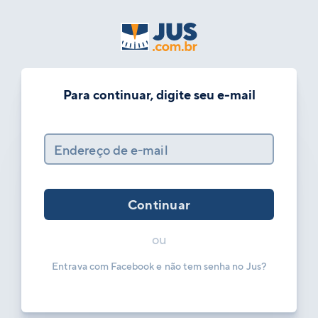
Para continuar, digite seu e-mail
Endereço de e-mail
Continuar
ou
Entrava com Facebook e não tem senha no Jus?