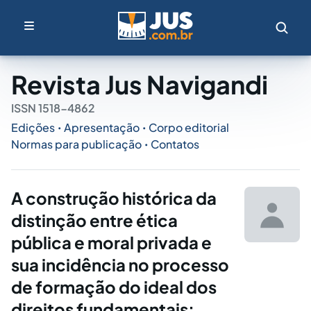
Revista Jus Navigandi
ISSN 1518-4862
Edições
Apresentação
Corpo editorial
•
•
Normas para publicação
Contatos
•
A construção histórica da
distinção entre ética
pública e moral privada e
sua incidência no processo
de formação do ideal dos
direitos fundamentais: