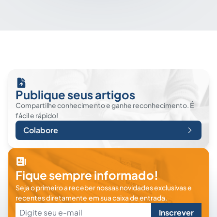
Publique seus artigos
Compartilhe conhecimento e ganhe reconhecimento. É
fácil e rápido!
Colabore
Fique sempre informado!
Seja o primeiro a receber nossas novidades exclusivas e
recentes diretamente em sua caixa de entrada.
Inscrever