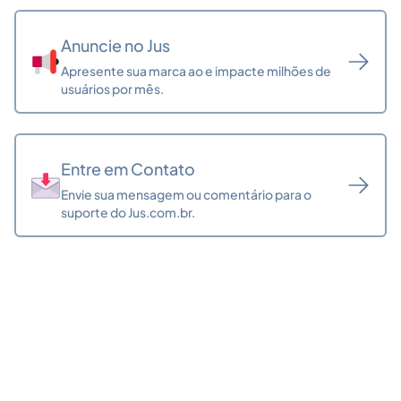
Mensagem
Anuncie no Jus
Apresente sua marca ao e impacte milhões de
usuários por mês.
Entre em Contato
Envie sua mensagem ou comentário para o
suporte do Jus.com.br.
Voltar
Enviar mensagem