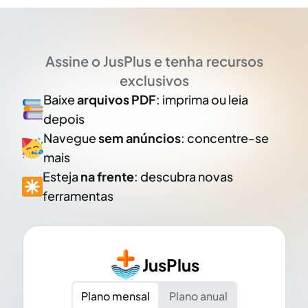
Assine o JusPlus e tenha recursos
exclusivos
Baixe
arquivos PDF
: imprima ou leia
depois
Navegue
sem anúncios
: concentre-se
mais
Esteja
na frente
: descubra novas
ferramentas
JusPlus
Plano mensal
Plano anual