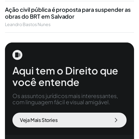
Ação civil pública é proposta para suspender as
obras do BRT em Salvador
Leandro Bastos Nunes
Aqui tem o Direito que
você entende
Os assuntos jurídicos mais interessantes,
com linguagem fácil e visual amigável.
Veja Mais Stories