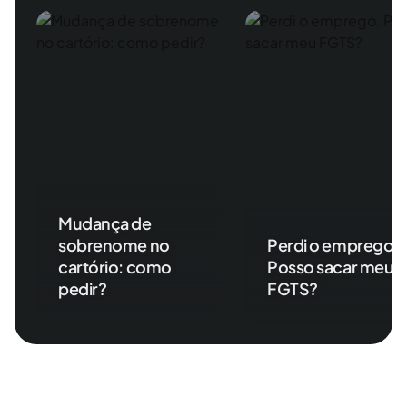
Mudança de
sobrenome no
Perdi o emprego.
cartório: como
Posso sacar meu
pedir?
FGTS?