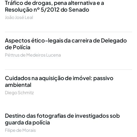
Tráfico de drogas, pena alternativa e a
Resolução nº 5/2012 do Senado
João José Leal
Aspectos ético-legais da carreira de Delegado
de Polícia
Péttrus de Medeiros Lucena
Cuidados na aquisição de imóvel: passivo
ambiental
Diego Schmitz
Destino das fotografias de investigados sob
guarda da polícia
Filipe de Morais