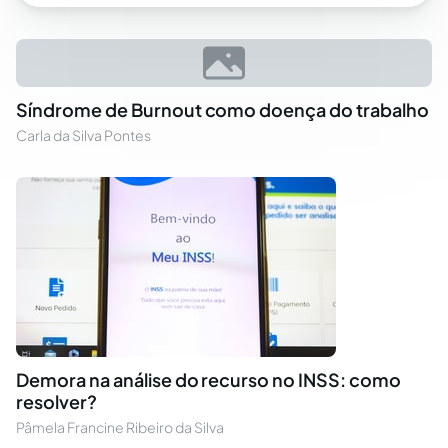
Síndrome de Burnout como doença do trabalho
Carla da Silva Pontes
Demora na análise do recurso no INSS: como
resolver?
Pâmela Francine Ribeiro da Silva