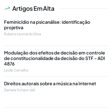
Artigos Em Alta
Feminicídio na psicanálise: identificação
projetiva
Rubens Leonardo Silva
Modulação dos efeitos de decisão em controle
de constitucionalidade da decisão do STF - ADI
4876
Leide Carvalho
Direitos autorais sobre a música na Internet
Daniela Schaun Jalil