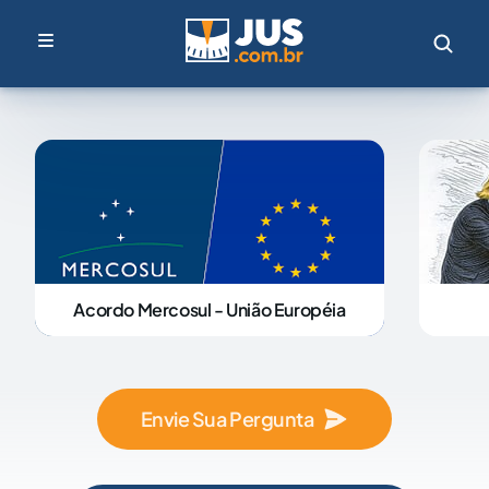
Acordo Mercosul - União Européia
Envie Sua Pergunta