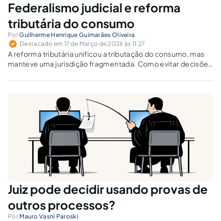
Federalismo judicial e reforma
tributária do consumo
Por
Guilherme Henrique Guimarães Oliveira
Destacado em 17 de Março de 2026 às 11:27
A reforma tributária unificou a tributação do consumo, mas
manteve uma jurisdição fragmentada. Como evitar decisões
conflitantes no contencioso tributário de IBS e CBS?
Juiz pode decidir usando provas de
outros processos?
Por
Mauro Vasni Paroski