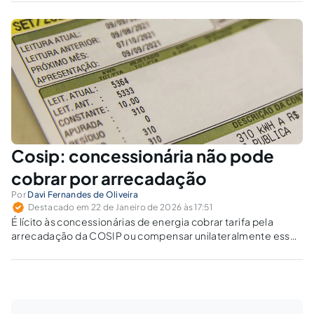
Cosip: concessionária não pode
cobrar por arrecadação
Por
Davi Fernandes de Oliveira
Destacado em 22 de Janeiro de 2026 às 17:51
É lícito às concessionárias de energia cobrar tarifa pela
arrecadação da COSIP ou compensar unilateralmente esses
valores com débitos municipais? O artigo demonstra que as
práticas violam o CTN, a regulação da ANEEL e a
indisponibilidade da receita.