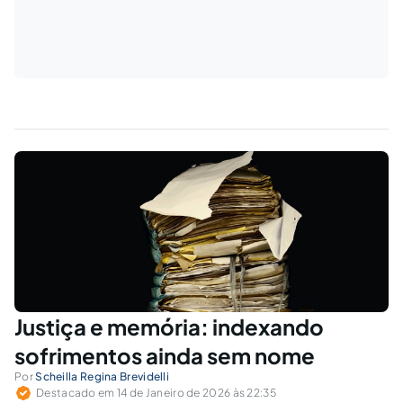
Justiça e memória: indexando
sofrimentos ainda sem nome
Por
Scheilla Regina Brevidelli
Destacado em 14 de Janeiro de 2026 às 22:35