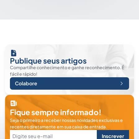
Publique seus artigos
Compartilhe conhecimento e ganhe reconhecimento. É
fácil e rápido!
Colabore
Fique sempre informado!
Seja o primeiro a receber nossas novidades exclusivas e
recentes diretamente em sua caixa de entrada.
Inscrever