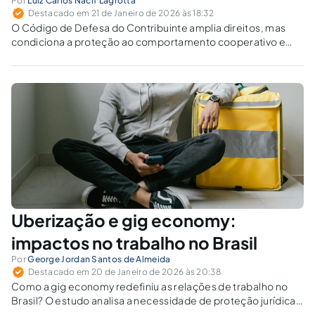
Por
Luiz Carlos Nacif Lagrotta
Destacado em 21 de Janeiro de 2026 às 18:32
O Código de Defesa do Contribuinte amplia direitos, mas
condiciona a proteção ao comportamento cooperativo e
distingue o devedor contumaz.
Uberização e gig economy:
impactos no trabalho no Brasil
Por
George Jordan Santos de Almeida
Destacado em 20 de Janeiro de 2026 às 20:38
Como a gig economy redefiniu as relações de trabalho no
Brasil? O estudo analisa a necessidade de proteção jurídica
aos trabalhadores de plataformas digitais.