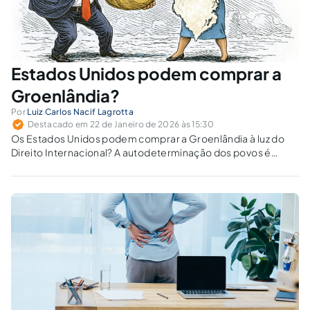
Estados Unidos podem comprar a
Groenlândia?
Por
Luiz Carlos Nacif Lagrotta
Destacado em 22 de Janeiro de 2026 às 15:30
Os Estados Unidos podem comprar a Groenlândia à luz do
Direito Internacional? A autodeterminação dos povos é
compatível com a aquisição territorial por compra?