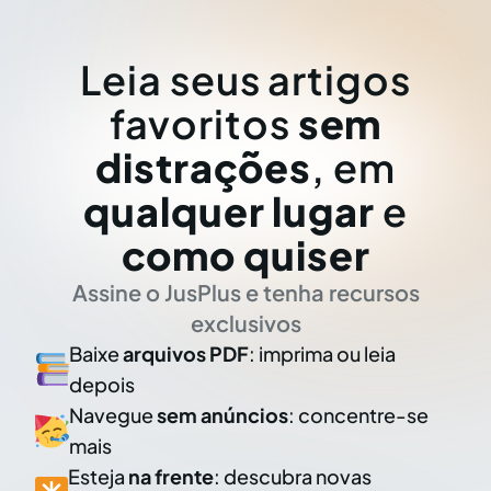
Leia seus artigos
favoritos
sem
distrações
, em
qualquer lugar
e
como quiser
Assine o JusPlus e tenha recursos
exclusivos
Baixe
arquivos PDF
: imprima ou leia
depois
Navegue
sem anúncios
: concentre-se
mais
Esteja
na frente
: descubra novas