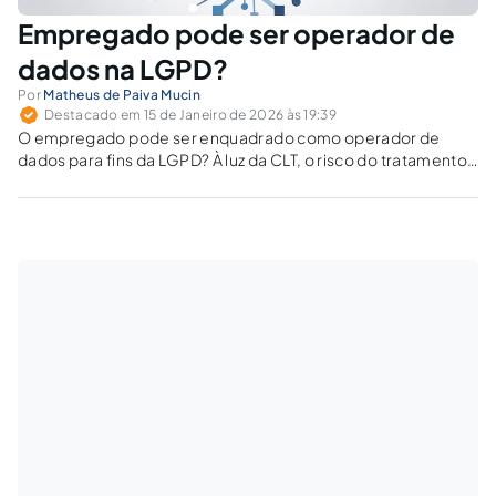
Empregado pode ser operador de
dados na LGPD?
Por
Matheus de Paiva Mucin
Destacado em 15 de Janeiro de 2026 às 19:39
O empregado pode ser enquadrado como operador de
dados para fins da LGPD? À luz da CLT, o risco do tratamento
de dados é do empregador, enquanto controlador.