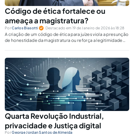
Código de ética fortalece ou
ameaça a magistratura?
Por
Carlos Biasotti
Destacado em 19 de Janeiro de 2026 às 18:28
A criação de um código de ética para juízes viola a presunção
de honestidade da magistratura ou reforça a legitimidade
institucional do Judiciário?
Quarta Revolução Industrial,
privacidade e Justiça digital
Por
George Jordan Santos de Almeida