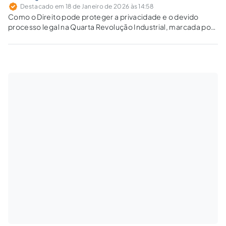
Destacado em 18 de Janeiro de 2026 às 14:58
Como o Direito pode proteger a privacidade e o devido
processo legal na Quarta Revolução Industrial, marcada por
vigilância algorítmica e riscos informacionais?