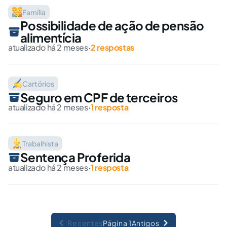
Família
Possibilidade de ação de pensão
alimentícia
atualizado há 2 meses
·
2 respostas
Cartórios
Seguro em CPF de terceiros
atualizado há 2 meses
·
1 resposta
Trabalhista
Sentença Proferida
atualizado há 2 meses
·
1 resposta
Recentes
Página 1
Antigos