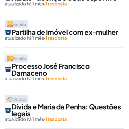
atualizado há 1 mês
·
1 resposta
Família
Partilha de imóvel com ex-mulher
atualizado há 1 mês
·
1 resposta
Família
Processo José Francisco
Damaceno
atualizado há 1 mês
·
1 resposta
Outros
Dívida e Maria da Penha: Questões
legais
atualizado há 1 mês
·
1 resposta