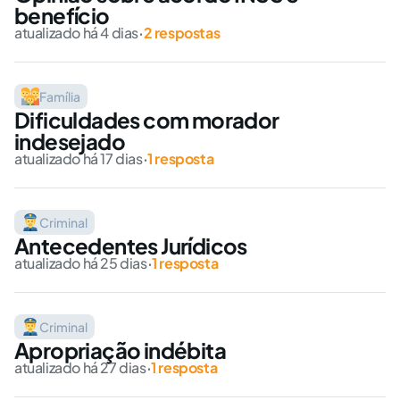
benefício
atualizado há 4 dias
·
2 respostas
Família
Dificuldades com morador
indesejado
atualizado há 17 dias
·
1 resposta
Criminal
Antecedentes Jurídicos
atualizado há 25 dias
·
1 resposta
Criminal
Apropriação indébita
atualizado há 27 dias
·
1 resposta