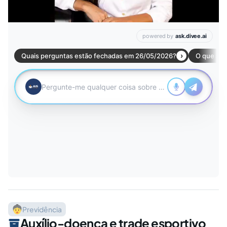
Previdência
Auxílio-doença e trade esportivo