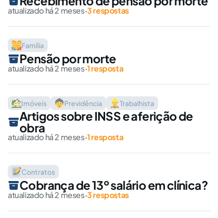
Recebimento de pensão por morte
atualizado há 2 meses
·
3 respostas
Família
Pensão por morte
atualizado há 2 meses
·
1 resposta
Imóveis
Previdência
Trabalhista
Artigos sobre INSS e aferição de
obra
atualizado há 2 meses
·
1 resposta
Contratos
Cobrança de 13º salário em clínica?
atualizado há 2 meses
·
3 respostas