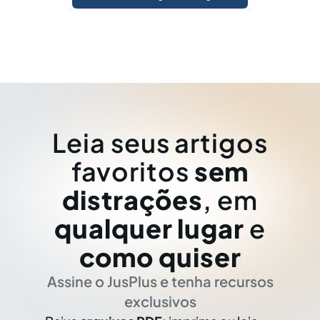
Leia seus artigos
favoritos
sem
distrações
, em
qualquer lugar
e
como quiser
Assine o JusPlus e tenha recursos
exclusivos