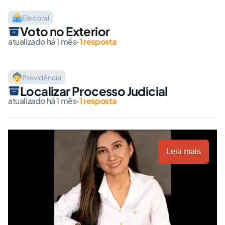
Eleitoral
Voto no Exterior
atualizado há 1 mês
·
1 resposta
Previdência
Localizar Processo Judicial
atualizado há 1 mês
·
1 resposta
Leia mais