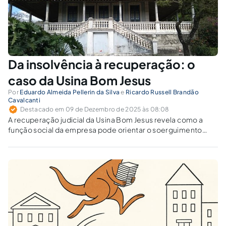
Da insolvência à recuperação: o
caso da Usina Bom Jesus
Por
Eduardo Almeida Pellerin da Silva
e
Ricardo Russell Brandão
Cavalcanti
Destacado em 09 de Dezembro de 2025 às 08:08
A recuperação judicial da Usina Bom Jesus revela como a
função social da empresa pode orientar o soerguimento
econômico. Quais fatores jurídicos e econômicos
permitiram a superação da crise?