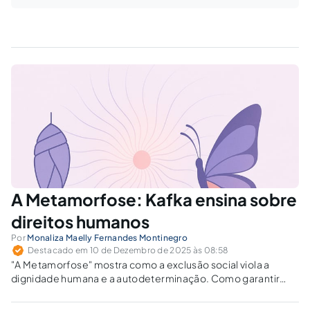
A Metamorfose: Kafka ensina sobre
direitos humanos
Por
Monaliza Maelly Fernandes Montinegro
Destacado em 10 de Dezembro de 2025 às 08:58
"A Metamorfose" mostra como a exclusão social viola a
dignidade humana e a autodeterminação. Como garantir
direitos fundamentais quando o diferente ainda é visto como
indigno?