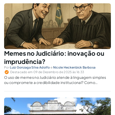
Memes no Judiciário: inovação ou
imprudência?
Por
Luiz Gonzaga Silva Adolfo
e
Nicole Heckenbick Barbosa
Destacado em 09 de Dezembro de 2025 às 16:33
O uso de memes no Judiciário atende à linguagem simples
ou compromete a credibilidade institucional? Como
equilibrar inovação comunicativa e segurança jurídica?