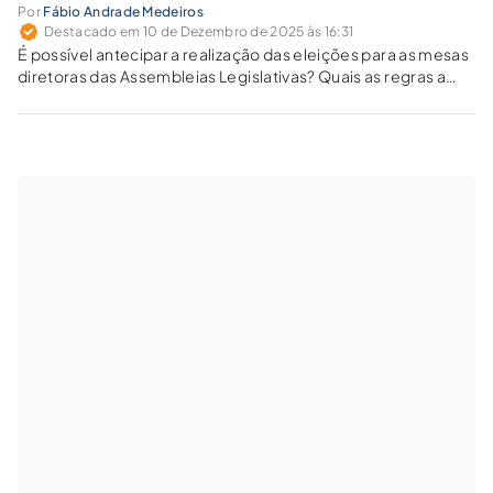
Por
Fábio Andrade Medeiros
Destacado em 10 de Dezembro de 2025 às 16:31
É possível antecipar a realização das eleições para as mesas
diretoras das Assembleias Legislativas? Quais as regras a
serem observadas pelos parlamentos estaduais?