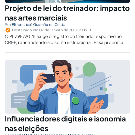
Projeto de lei do treinador: impacto
nas artes marciais
Por
Elthon José Gusmão da Costa
Destacado em 07 de Janeiro de 2026 às 19:11
O PL 398/2025 exige o registro do treinador esportivo no
CREF, reacendendo a disputa institucional. Essa proposta
pode restringir o trabalho de mestres de artes marciais?
Influenciadores digitais e isonomia
nas eleições