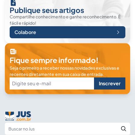
Publique seus artigos
Compartilhe conhecimento e ganhe reconhecimento. É
fácil e rápido!
Colabore
Fique sempre informado!
Seja o primeiro a receber nossas novidades exclusivas e
recentes diretamente em sua caixa de entrada.
Inscrever