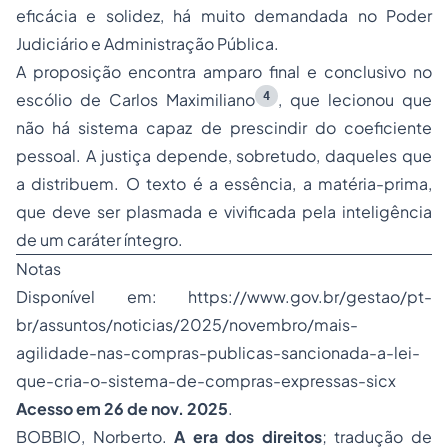
eficácia e solidez, há muito demandada no Poder
Judiciário e Administração Pública.
A proposição encontra amparo final e conclusivo no
4
escólio de Carlos Maximiliano
, que lecionou que
não há sistema capaz de prescindir do coeficiente
pessoal. A justiça depende, sobretudo, daqueles que
a distribuem. O texto é a essência, a matéria-prima,
que deve ser plasmada e vivificada pela inteligência
de um caráter íntegro.
Notas
Disponível em:
https://www.gov.br/gestao/pt-
br/assuntos/noticias/2025/novembro/mais-
agilidade-nas-compras-publicas-sancionada-a-lei-
que-cria-o-sistema-de-compras-expressas-sicx
Acesso em 26 de nov. 2025
.
BOBBIO, Norberto.
A era dos direitos
; tradução de