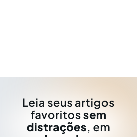
Leia seus artigos
favoritos
sem
distrações
, em