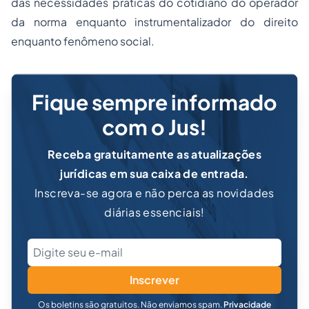
das necessidades práticas do cotidiano do operador
da norma enquanto instrumentalizador do direito
enquanto fenômeno social.
Fique sempre informado
com o Jus!
Receba gratuitamente as atualizações
jurídicas em sua caixa de entrada.
Inscreva-se agora e não perca as novidades
diárias essenciais!
Inscrever
Os boletins são gratuitos. Não enviamos spam.
Privacidade