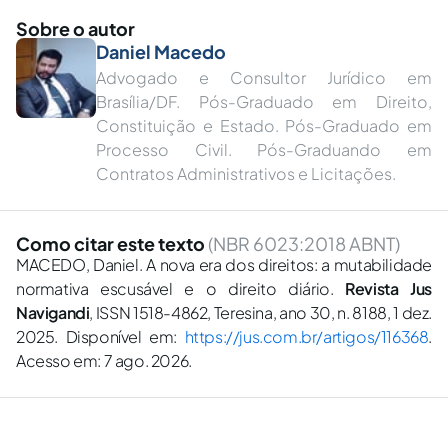
Sobre o autor
Daniel Macedo
Advogado e Consultor Jurídico em
Brasília/DF. Pós-Graduado em Direito,
Constituição e Estado. Pós-Graduado em
Processo Civil. Pós-Graduando em
Contratos Administrativos e Licitações.
Como citar este texto
(NBR 6023:2018 ABNT)
MACEDO, Daniel. A nova era dos direitos: a mutabilidade
normativa escusável e o direito diário.
Revista Jus
Navigandi
, ISSN 1518-4862, Teresina, ano 30, n. 8188, 1 dez.
2025. Disponível em:
https://jus.com.br/artigos/116368
.
Acesso em: 7 ago. 2026.