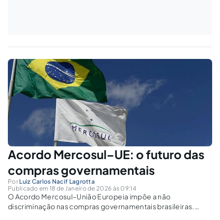
Acordo Mercosul–UE: o futuro das
compras governamentais
Por
Luiz Carlos Nacif Lagrotta
Publicado em 18 de Janeiro de 2026 às 09:14
O Acordo Mercosul–União Europeia impõe a não
discriminação nas compras governamentais brasileiras.
Como compatibilizar esses compromissos com a Lei