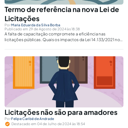
Termo de referência na nova Lei de
Licitações
Por
Maria Eduarda da Silva Borba
Publicado em 29 de Agosto de 2024 às 18:38
A falta de capacitação compromete a eficiência nas
licitações públicas. Quais os impactos da Lei 14.133/2021 no
Termo de Referência?
Licitações não são para amadores
Por
Felipe Caribé de Andrade
Destacado em 04 de Julho de 2024 às 18:54