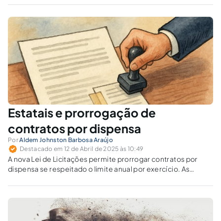
princípios.
Estatais e prorrogação de
contratos por dispensa
Por
Aldem Johnston Barbosa Araújo
Destacado em 12 de Abril de 2025 às 10:49
A nova Lei de Licitações permite prorrogar contratos por
dispensa se respeitado o limite anual por exercício. As
empresas estatais seguem o limite global ou devem prever
regra similar no seu regimento?