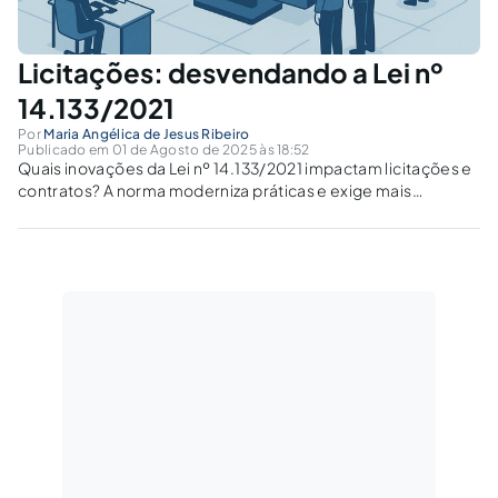
Licitações: desvendando a Lei nº
14.133/2021
Por
Maria Angélica de Jesus Ribeiro
Publicado em 01 de Agosto de 2025 às 18:52
Quais inovações da Lei nº 14.133/2021 impactam licitações e
contratos? A norma moderniza práticas e exige mais
transparência, planejamento e integridade.