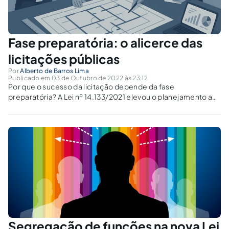
Fase preparatória: o alicerce das
licitações públicas
Por
Alberto de Barros Lima
Publicado em 03 de Outubro de 2022 às 23:12
Por que o sucesso da licitação depende da fase
preparatória? A Lei nº 14.133/2021 elevou o planejamento a
princípio e impôs maior rigor técnico e jurídico às
contratações públicas.
Segregação de funções na nova Lei