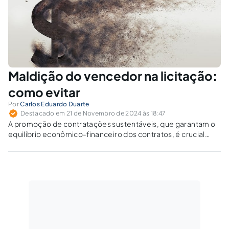
Maldição do vencedor na licitação:
como evitar
Por
Carlos Eduardo Duarte
Destacado em 21 de Novembro de 2024 às 18:47
A promoção de contratações sustentáveis, que garantam o
equilíbrio econômico-financeiro dos contratos, é crucial
para a preservação do erário e para a prestação de serviços
de qualidade à sociedade.