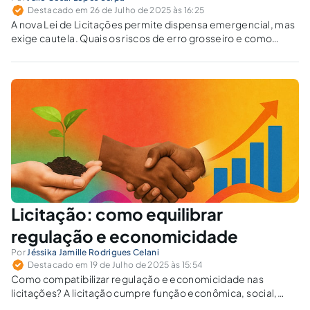
Destacado em 26 de Julho de 2025 às 16:25
A nova Lei de Licitações permite dispensa emergencial, mas
exige cautela. Quais os riscos de erro grosseiro e como
evitar a responsabilização do gestor?
Licitação: como equilibrar
regulação e economicidade
Por
Jéssika Jamille Rodrigues Celani
Destacado em 19 de Julho de 2025 às 15:54
Como compatibilizar regulação e economicidade nas
licitações? A licitação cumpre função econômica, social,
ambiental e de igualdade, exigindo ponderação de