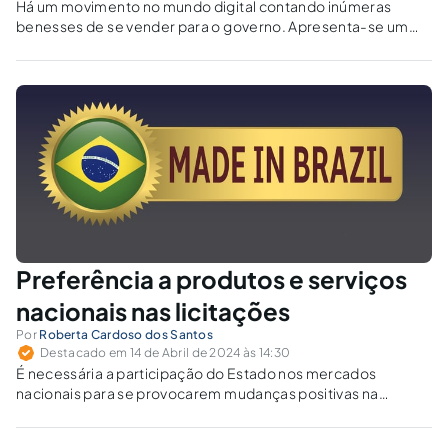
Há um movimento no mundo digital contando inúmeras
benesses de se vender para o governo. Apresenta-se um
mundo colorido e doce. Cuidado.
Preferência a produtos e serviços
nacionais nas licitações
Por
Roberta Cardoso dos Santos
Destacado em 14 de Abril de 2024 às 14:30
É necessária a participação do Estado nos mercados
nacionais para se provocarem mudanças positivas na
estrutura econômica.