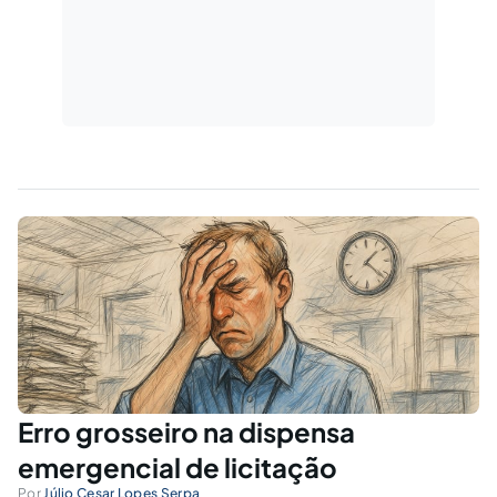
Erro grosseiro na dispensa
emergencial de licitação
Por
Júlio Cesar Lopes Serpa