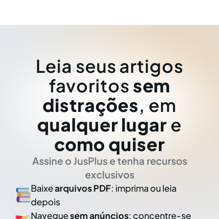
Leia seus artigos
favoritos
sem
distrações
, em
qualquer lugar
e
como quiser
Assine o JusPlus e tenha recursos
exclusivos
Baixe
arquivos PDF
: imprima ou leia
depois
Navegue
sem anúncios
: concentre-se