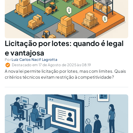
Licitação por lotes: quando é legal
e vantajosa
Por
Luiz Carlos Nacif Lagrotta
Destacado em 17 de Agosto de 2025 às 08:19
A nova lei permite licitação por lotes, mas com limites. Quais
critérios técnicos evitam restrição à competitividade?