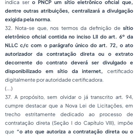
indica ser
o PNCP um sítio eletrônico oficial que,
dentre outras atribuições, centralizará a divulgação
exigida pela norma
.
32. Nota-se que, nos termos da definição de
sítio
eletrônico oficial contida no inciso LII do art. 6º da
NLLC c/c com o parágrafo único do art. 72, o ato
autorizador da contratação direta ou o extrato
decorrente do contrato deverá ser divulgado e
disponibilizado em sítio da internet,
certificado
digitalmente por autoridade certificadora.
(...)
37. A propósito, sem olvidar o já transcrito art. 94,
cumpre destacar que a Nova Lei de Licitações, em
trecho estritamente dedicado ao processo de
contratação direta (Seção I do Capítulo VIII), impõe
que
“o ato que autoriza a contratação direta ou o