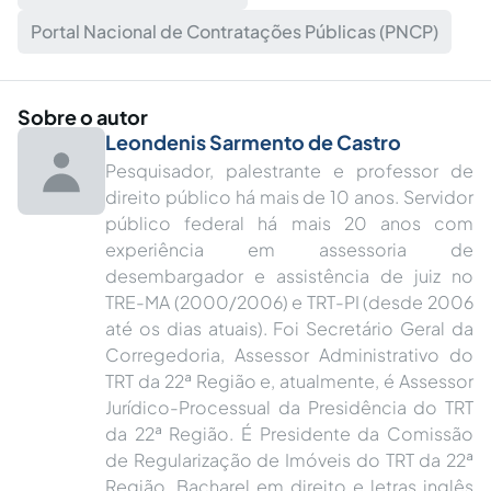
Portal Nacional de Contratações Públicas (PNCP)
Sobre o autor
Leondenis Sarmento de Castro
Pesquisador, palestrante e professor de
direito público há mais de 10 anos. Servidor
público federal há mais 20 anos com
experiência em assessoria de
desembargador e assistência de juiz no
TRE-MA (2000/2006) e TRT-PI (desde 2006
até os dias atuais). Foi Secretário Geral da
Corregedoria, Assessor Administrativo do
TRT da 22ª Região e, atualmente, é Assessor
Jurídico-Processual da Presidência do TRT
da 22ª Região. É Presidente da Comissão
de Regularização de Imóveis do TRT da 22ª
Região. Bacharel em direito e letras inglês