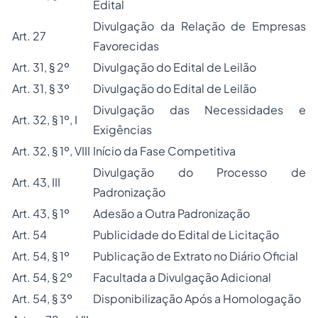
Edital
Divulgação da Relação de Empresas
Art. 27
Favorecidas
Art. 31, § 2º
Divulgação do Edital de Leilão
Art. 31, § 3º
Divulgação do Edital de Leilão
Divulgação das Necessidades e
Art. 32, § 1º, I
Exigências
Art. 32, § 1º, VIII
Início da Fase Competitiva
Divulgação do Processo de
Art. 43, III
Padronização
Art. 43, § 1º
Adesão a Outra Padronização
Art. 54
Publicidade do Edital de Licitação
Art. 54, § 1º
Publicação de Extrato no Diário Oficial
Art. 54, § 2º
Facultada a Divulgação Adicional
Art. 54, § 3º
Disponibilização Após a Homologação