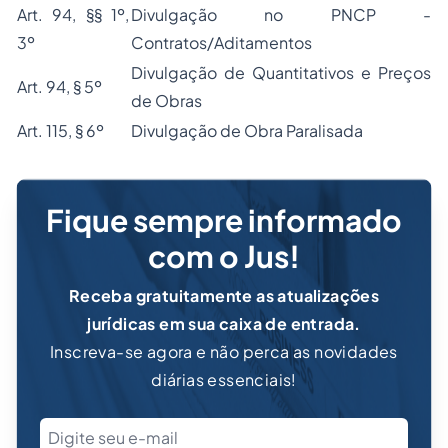
Art. 94, §§ 1º,
Divulgação no PNCP -
3º
Contratos/Aditamentos
Divulgação de Quantitativos e Preços
Art. 94, § 5º
de Obras
Art. 115, § 6º
Divulgação de Obra Paralisada
Fique sempre informado
com o Jus!
Receba gratuitamente as atualizações
jurídicas em sua caixa de entrada.
Inscreva-se agora e não perca as novidades
diárias essenciais!