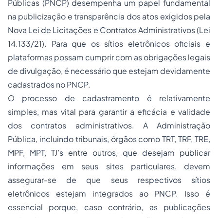
Públicas (PNCP) desempenha um papel fundamental
na publicização e transparência dos atos exigidos pela
Nova Lei de Licitações e Contratos Administrativos (Lei
14.133/21). Para que os sítios eletrônicos oficiais e
plataformas possam cumprir com as obrigações legais
de divulgação, é necessário que estejam devidamente
cadastrados no PNCP.
O processo de cadastramento é relativamente
simples, mas vital para garantir a eficácia e validade
dos contratos administrativos. A Administração
Pública, incluindo tribunais, órgãos como TRT, TRF, TRE,
MPF, MPT, TJ’s entre outros, que desejam publicar
informações em seus sites particulares, devem
assegurar-se de que seus respectivos sítios
eletrônicos estejam integrados ao PNCP. Isso é
essencial porque, caso contrário, as publicações