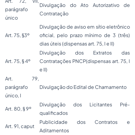
Art. 72, VII,
Divulgação do Ato Autorizativo de
parágrafo
Contratação
único
Divulgação de aviso em sítio eletrônico
Art. 75, §3º
oficial, pelo prazo mínimo de 3 (três)
dias úteis (dispensas art. 75, I e II)
Divulgação dos Extratos das
Art. 75, § 4º
Contratações PNCP(dispensas art. 75, I
e II)
Art. 79,
parágrafo
Divulgação do Edital de Chamamento
único, I
Divulgação dos Licitantes Pré-
Art. 80, § 9º
qualificados
Publicidade dos Contratos e
Art. 91, caput
Aditamentos