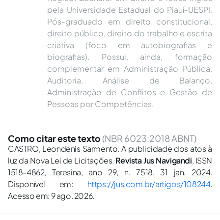
pela Universidade Estadual do Piauí-UESPI.
Pós-graduado em direito constitucional,
direito público, direito do trabalho e escrita
criativa (foco em autobiografias e
biografias). Possui, ainda, formação
complementar em Administração Pública,
Auditoria, Análise de Balanço,
Administração de Conflitos e Gestão de
Pessoas por Competências.
Como citar este texto
(NBR 6023:2018 ABNT)
CASTRO, Leondenis Sarmento. A publicidade dos atos à
luz da Nova Lei de Licitações.
Revista Jus Navigandi
, ISSN
1518-4862, Teresina, ano 29, n. 7518, 31 jan. 2024.
Disponível em:
https://jus.com.br/artigos/108244
.
Acesso em: 9 ago. 2026.