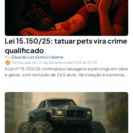
Lei 15.150/25: tatuar pets vira crime
qualificado
Por
Eduardo Luiz Santos Cabette
Destacado em 01 de Setembro de 2025 às 07:39
A Lei nº 15.150/25 criminalizou tatuagens e piercings em cães
e gatos, com reclusão de 2 a 5 anos. Há violação à isonomia
entre animais e desproporção de penas?