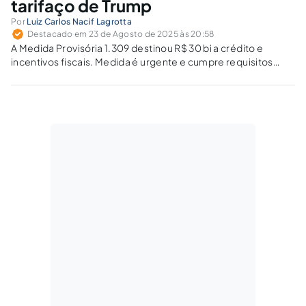
tarifaço de Trump
Por
Luiz Carlos Nacif Lagrotta
Destacado em 23 de Agosto de 2025 às 20:58
A Medida Provisória 1.309 destinou R$ 30 bi a crédito e
incentivos fiscais. Medida é urgente e cumpre requisitos
constitucionais diante do tarifaço dos EUA.