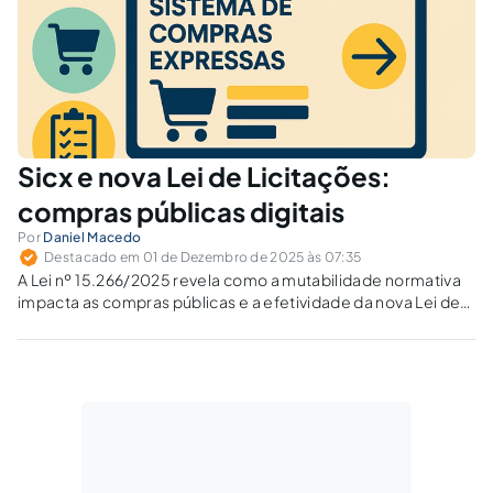
Sicx e nova Lei de Licitações:
compras públicas digitais
Por
Daniel Macedo
Destacado em 01 de Dezembro de 2025 às 07:35
A Lei nº 15.266/2025 revela como a mutabilidade normativa
impacta as compras públicas e a efetividade da nova Lei de
Licitações e Contratos. Como garantir segurança jurídica
diante desse “direito diário” que responde às demandas
sociais?