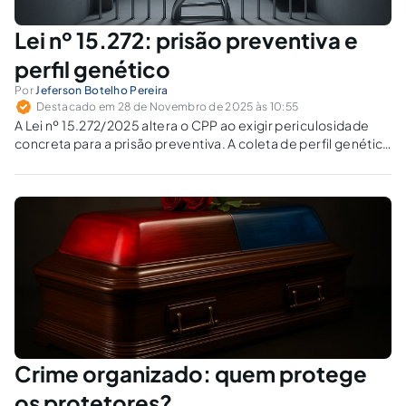
Lei nº 15.272: prisão preventiva e
perfil genético
Por
Jeferson Botelho Pereira
Destacado em 28 de Novembro de 2025 às 10:55
A Lei nº 15.272/2025 altera o CPP ao exigir periculosidade
concreta para a prisão preventiva. A coleta de perfil genético
viola garantias ou aprimora a persecução penal?
Crime organizado: quem protege
os protetores?