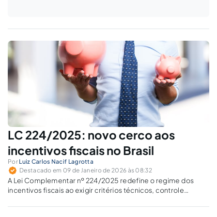
LC 224/2025: novo cerco aos
incentivos fiscais no Brasil
Por
Luiz Carlos Nacif Lagrotta
Destacado em 09 de Janeiro de 2026 às 08:32
A Lei Complementar nº 224/2025 redefine o regime dos
incentivos fiscais ao exigir critérios técnicos, controle
constitucional e responsabilidade fiscal. Como a nova regra
se relaciona com a jurisprudência do STF sobre guerra fiscal