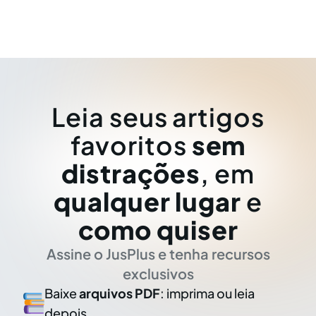
Leia seus artigos
favoritos
sem
distrações
, em
qualquer lugar
e
como quiser
Assine o JusPlus e tenha recursos
exclusivos
Baixe
arquivos PDF
: imprima ou leia
depois