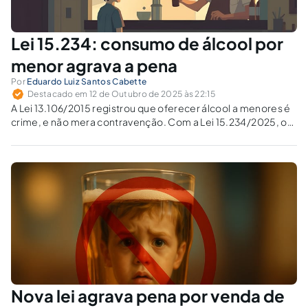
Lei 15.234: consumo de álcool por
menor agrava a pena
Por
Eduardo Luiz Santos Cabette
Destacado em 12 de Outubro de 2025 às 22:15
A Lei 13.106/2015 registrou que oferecer álcool a menores é
crime, e não mera contravenção. Com a Lei 15.234/2025, o
consumo pelo menor agrava a pena.
Nova lei agrava pena por venda de