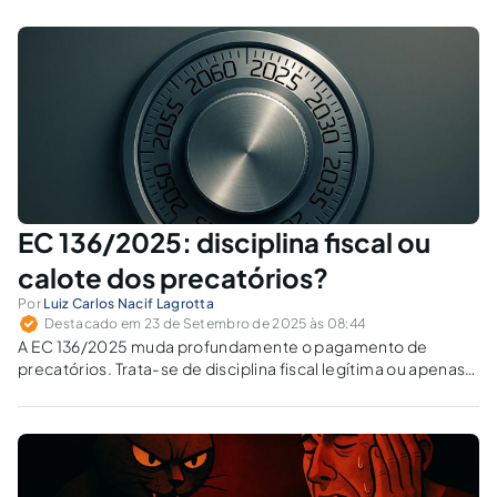
EC 136/2025: disciplina fiscal ou
calote dos precatórios?
Por
Luiz Carlos Nacif Lagrotta
Destacado em 23 de Setembro de 2025 às 08:44
A EC 136/2025 muda profundamente o pagamento de
precatórios. Trata-se de disciplina fiscal legítima ou apenas
mais um reforço à institucionalização do calote estatal?