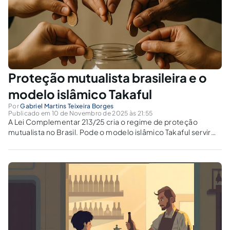
Proteção mutualista brasileira e o
modelo islâmico Takaful
Por
Gabriel Martins Teixeira Borges
Publicado em 10 de Novembro de 2025 às 21:55
A Lei Complementar 213/25 cria o regime de proteção
mutualista no Brasil. Pode o modelo islâmico Takaful servir
como base ética e regulatória?