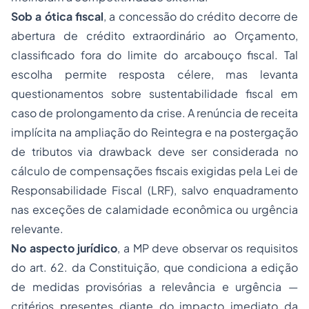
Sob a ótica fiscal
, a concessão do crédito decorre de
abertura de crédito extraordinário ao Orçamento,
classificado fora do limite do arcabouço fiscal. Tal
escolha permite resposta célere, mas levanta
questionamentos sobre sustentabilidade fiscal em
caso de prolongamento da crise. A renúncia de receita
implícita na ampliação do Reintegra e na postergação
de tributos via drawback deve ser considerada no
cálculo de compensações fiscais exigidas pela Lei de
Responsabilidade Fiscal (LRF), salvo enquadramento
nas exceções de calamidade econômica ou urgência
relevante.
No aspecto jurídico
, a MP deve observar os requisitos
do art. 62. da Constituição, que condiciona a edição
de medidas provisórias a relevância e urgência —
critérios presentes diante do impacto imediato da