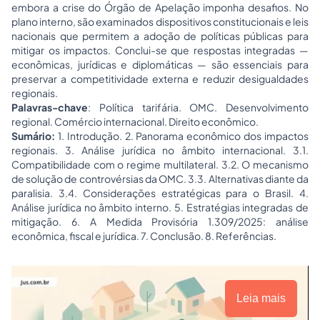
embora a crise do Órgão de Apelação imponha desafios. No
plano interno, são examinados dispositivos constitucionais e leis
nacionais que permitem a adoção de políticas públicas para
mitigar os impactos. Conclui-se que respostas integradas —
econômicas, jurídicas e diplomáticas — são essenciais para
preservar a competitividade externa e reduzir desigualdades
regionais.
Palavras-chave
: Política tarifária. OMC. Desenvolvimento
regional. Comércio internacional. Direito econômico.
Sumário:
1. Introdução. 2. Panorama econômico dos impactos
regionais. 3. Análise jurídica no âmbito internacional. 3.1.
Compatibilidade com o regime multilateral. 3.2. O mecanismo
de solução de controvérsias da OMC. 3.3. Alternativas diante da
paralisia. 3.4. Considerações estratégicas para o Brasil. 4.
Análise jurídica no âmbito interno. 5. Estratégias integradas de
mitigação. 6. A Medida Provisória 1.309/2025: análise
econômica, fiscal e jurídica. 7. Conclusão. 8. Referências.
Leia mais