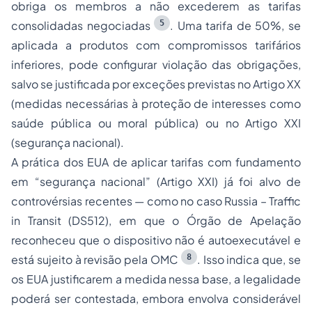
obriga os membros a não excederem as tarifas
5
consolidadas negociadas
. Uma tarifa de 50%, se
aplicada a produtos com compromissos tarifários
inferiores, pode configurar violação das obrigações,
salvo se justificada por exceções previstas no Artigo XX
(medidas necessárias à proteção de interesses como
saúde pública ou moral pública) ou no Artigo XXI
(segurança nacional).
A prática dos EUA de aplicar tarifas com fundamento
em “segurança nacional” (Artigo XXI) já foi alvo de
controvérsias recentes — como no caso
Russia – Traffic
in Transit
(DS512), em que o Órgão de Apelação
reconheceu que o dispositivo não é autoexecutável e
8
está sujeito à revisão pela OMC
. Isso indica que, se
os EUA justificarem a medida nessa base, a legalidade
poderá ser contestada, embora envolva considerável