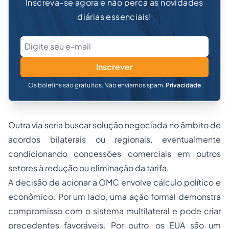
Inscreva-se agora e não perca as novidades
diárias essenciais!
Inscrever
Os boletins são gratuitos. Não enviamos spam.
Privacidade
Outra via seria buscar solução negociada no âmbito de
acordos bilaterais ou regionais, eventualmente
condicionando concessões comerciais em outros
setores à redução ou eliminação da tarifa.
A decisão de acionar a OMC envolve cálculo político e
econômico. Por um lado, uma ação formal demonstra
compromisso com o sistema multilateral e pode criar
precedentes favoráveis. Por outro, os EUA são um