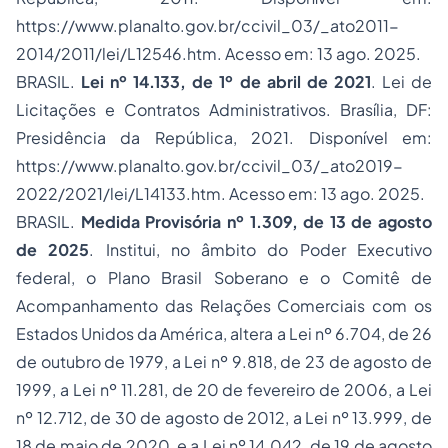
https://www.planalto.gov.br/ccivil_03/_ato2011-
2014/2011/lei/L12546.htm. Acesso em: 13 ago. 2025.
BRASIL.
Lei nº 14.133, de 1º de abril de 2021
. Lei de
Licitações e Contratos Administrativos. Brasília, DF:
Presidência da República, 2021. Disponível em:
https://www.planalto.gov.br/ccivil_03/_ato2019-
2022/2021/lei/L14133.htm. Acesso em: 13 ago. 2025.
BRASIL.
Medida Provisória nº 1.309, de 13 de agosto
de 2025
. Institui, no âmbito do Poder Executivo
federal, o Plano Brasil Soberano e o Comitê de
Acompanhamento das Relações Comerciais com os
Estados Unidos da América, altera a Lei nº 6.704, de 26
de outubro de 1979, a Lei nº 9.818, de 23 de agosto de
1999, a Lei nº 11.281, de 20 de fevereiro de 2006, a Lei
nº 12.712, de 30 de agosto de 2012, a Lei nº 13.999, de
18 de maio de 2020, e a Lei nº 14.042, de 19 de agosto