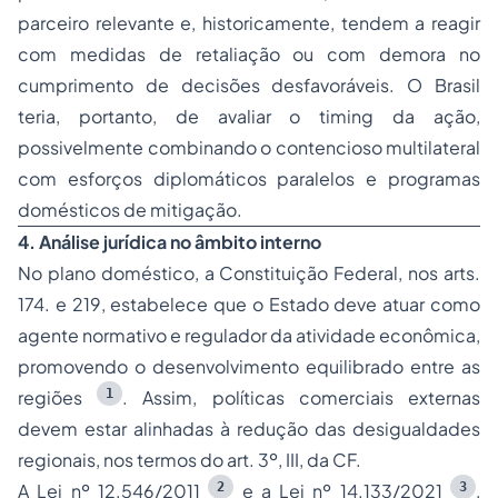
parceiro relevante e, historicamente, tendem a reagir
com medidas de retaliação ou com demora no
cumprimento de decisões desfavoráveis. O Brasil
teria, portanto, de avaliar o
timing
da ação,
possivelmente combinando o contencioso multilateral
com esforços diplomáticos paralelos e programas
domésticos de mitigação.
4. Análise jurídica no âmbito interno
No plano doméstico, a Constituição Federal, nos arts.
174. e 219, estabelece que o Estado deve atuar como
agente normativo e regulador da atividade econômica,
promovendo o desenvolvimento equilibrado entre as
1
regiões
. Assim, políticas comerciais externas
devem estar alinhadas à redução das desigualdades
regionais, nos termos do art. 3º, III, da CF.
2
3
A Lei nº 12.546/2011
e a Lei nº 14.133/2021
,