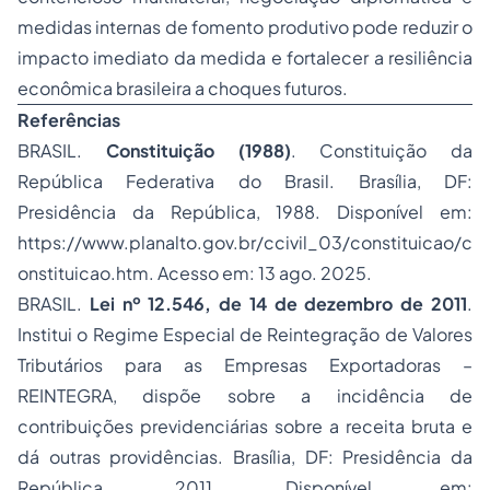
medidas internas de fomento produtivo pode reduzir o
impacto imediato da medida e fortalecer a resiliência
econômica brasileira a choques futuros.
Referências
BRASIL.
Constituição (1988)
. Constituição da
República Federativa do Brasil. Brasília, DF:
Presidência da República, 1988. Disponível em:
https://www.planalto.gov.br/ccivil_03/constituicao/c
onstituicao.htm. Acesso em: 13 ago. 2025.
BRASIL.
Lei nº 12.546, de 14 de dezembro de 2011
.
Institui o Regime Especial de Reintegração de Valores
Tributários para as Empresas Exportadoras –
REINTEGRA, dispõe sobre a incidência de
contribuições previdenciárias sobre a receita bruta e
dá outras providências. Brasília, DF: Presidência da
República, 2011. Disponível em: