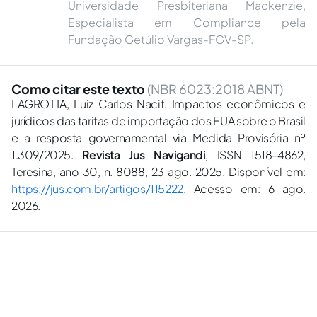
Universidade Presbiteriana Mackenzie,
Especialista em Compliance pela
Fundação Getúlio Vargas-FGV-SP.
Como citar este texto
(NBR 6023:2018 ABNT)
LAGROTTA, Luiz Carlos Nacif. Impactos econômicos e
jurídicos das tarifas de importação dos EUA sobre o Brasil
e a resposta governamental via Medida Provisória nº
1.309/2025.
Revista Jus Navigandi
, ISSN 1518-4862,
Teresina, ano 30, n. 8088, 23 ago. 2025. Disponível em:
https://jus.com.br/artigos/115222
. Acesso em: 6 ago.
2026.