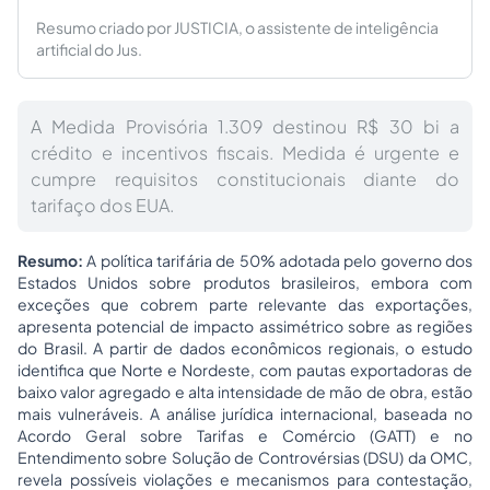
Resumo criado por JUSTICIA, o assistente de inteligência
artificial do Jus.
A Medida Provisória 1.309 destinou R$ 30 bi a
crédito e incentivos fiscais. Medida é urgente e
cumpre requisitos constitucionais diante do
tarifaço dos EUA.
Resumo:
A política tarifária de 50% adotada pelo governo dos
Estados Unidos sobre produtos brasileiros, embora com
exceções que cobrem parte relevante das exportações,
apresenta potencial de impacto assimétrico sobre as regiões
do Brasil. A partir de dados econômicos regionais, o estudo
identifica que Norte e Nordeste, com pautas exportadoras de
baixo valor agregado e alta intensidade de mão de obra, estão
mais vulneráveis. A análise jurídica internacional, baseada no
Acordo Geral sobre Tarifas e Comércio (GATT) e no
Entendimento sobre Solução de Controvérsias (DSU) da OMC,
revela possíveis violações e mecanismos para contestação,