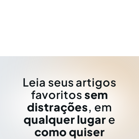
Leia seus artigos
favoritos
sem
distrações
, em
qualquer lugar
e
como quiser