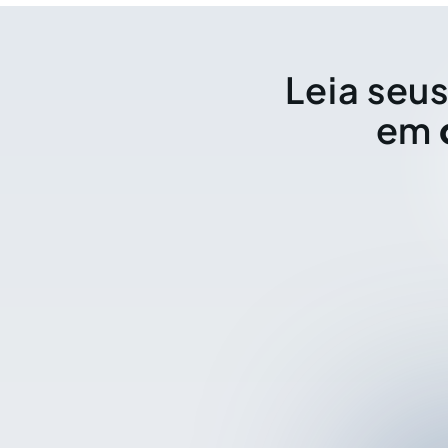
Leia seus
em