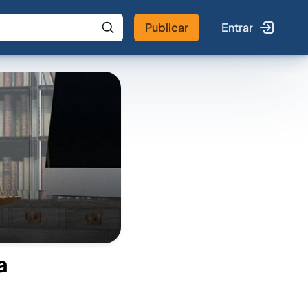
Publicar
Entrar
 IA
Buscar no Jus
a