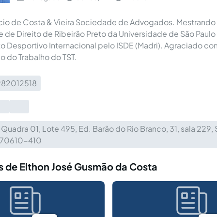
io de Costa & Vieira Sociedade de Advogados. Mestrando 
 de Direito de Ribeirão Preto da Universidade de São Paul
to Desportivo Internacional pelo ISDE (Madri). Agraciado 
io do Trabalho do TST.︎
982012518
 Quadra 01, Lote 495, Ed. Barão do Rio Branco, 31, sala 229, S
 70610-410
s de Elthon José Gusmão da Costa