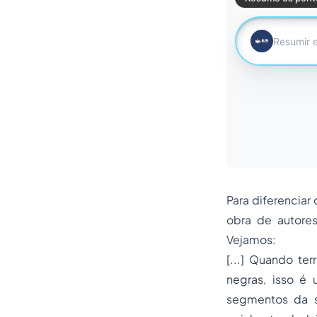
Para diferenciar 
obra de autores
Vejamos:
[...] Quando te
negras, isso é
segmentos da 