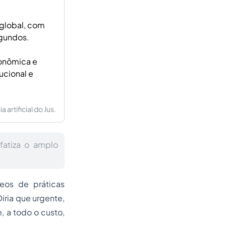
 global, com
egundos.
conômica e
ucional e
artificial do Jus.
nfatiza o amplo
eos de práticas
iria que urgente,
, a todo o custo,