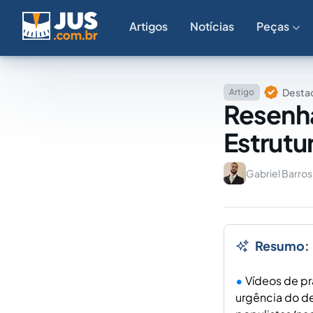
Artigos
Notícias
Peças
Destaq
Artigo
Resenha
Estrutur
Gabriel Barros
Resumo:
Vídeos de pr
urgência do de