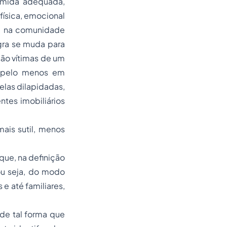
omida adequada,
física, emocional
o, na comunidade
gra se muda para
são vítimas de um
- pelo menos em
elas dilapidadas,
ntes imobiliários
ais sutil, menos
que, na definição
 ou seja, do modo
e até familiares,
 de tal forma que