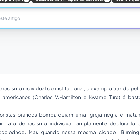
o racismo individual do institucional, o exemplo trazido pel
 americanos (Charles V.Hamilton e Kwame Ture) é basta
rroristas brancos bombardeiam uma igreja negra e mata
 um ato de racismo individual, amplamente deplorado p
sociedade. Mas quando nessa mesma cidade- Birming