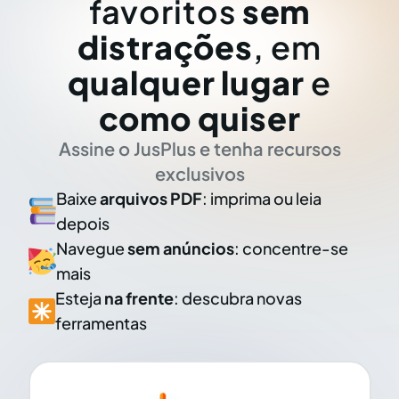
favoritos
sem
distrações
, em
qualquer lugar
e
como quiser
Assine o JusPlus e tenha recursos
exclusivos
Baixe
arquivos PDF
: imprima ou leia
depois
Navegue
sem anúncios
: concentre-se
mais
Esteja
na frente
: descubra novas
ferramentas