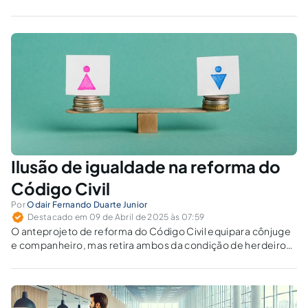
Ilusão de igualdade na reforma do
Código Civil
Por
Odair Fernando Duarte Junior
Destacado em 09 de Abril de 2025 às 07:59
O anteprojeto de reforma do Código Civil equipara cônjuge
e companheiro, mas retira ambos da condição de herdeiros
necessários. Ignorar desigualdades reais pode fragilizar
especialmente mulheres?