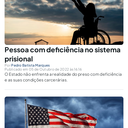
Pessoa com deficiência no sistema
prisional
Por
Pedro Batista Marques
Publicado em 05 de Outubro de 2022 às 16:16
O Estado não enfrenta a realidade do preso com deficiência
e as suas condições carcerárias.