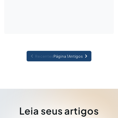
Recentes
Página 1
Antigos
Leia seus artigos