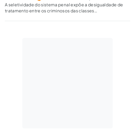
A seletividade do sistema penal expõe a desigualdade de
tratamento entre os criminosos das classes
economicamente favorecidas.