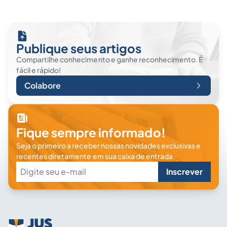
Publique seus artigos
Compartilhe conhecimento e ganhe reconhecimento. É
fácil e rápido!
Colabore
Fique sempre informado!
Seja o primeiro a receber nossas novidades exclusivas e
recentes diretamente em sua caixa de entrada.
Inscrever