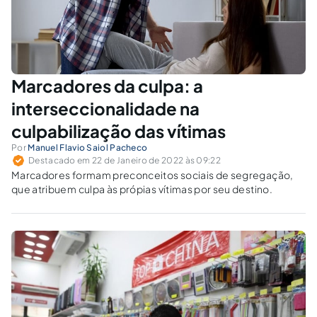
Marcadores da culpa: a
interseccionalidade na
culpabilização das vítimas
Por
Manuel Flavio Saiol Pacheco
Destacado em 22 de Janeiro de 2022 às 09:22
Marcadores formam preconceitos sociais de segregação,
que atribuem culpa às própias vítimas por seu destino.