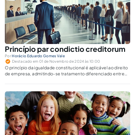
Princípio par condictio creditorum
Por
Horácio Eduardo Gomes Vale
Destacado em 01 de Novembro de 2024 às 10:00
O princípio da igualdade constitucional é aplicável ao direito
de empresa, admitindo-se tratamento diferenciado entre
subclasses de credores na recuperação judicial.