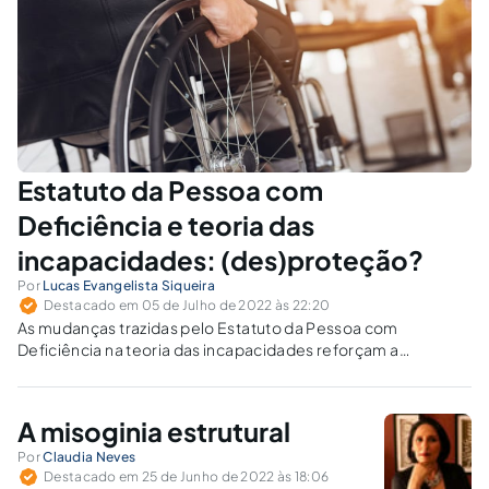
Estatuto da Pessoa com
Deficiência e teoria das
incapacidades: (des)proteção?
Por
Lucas Evangelista Siqueira
Destacado em 05 de Julho de 2022 às 22:20
As mudanças trazidas pelo Estatuto da Pessoa com
Deficiência na teoria das incapacidades reforçam a
proteção daqueles que visam proteger?
A misoginia estrutural
Por
Claudia Neves
Destacado em 25 de Junho de 2022 às 18:06