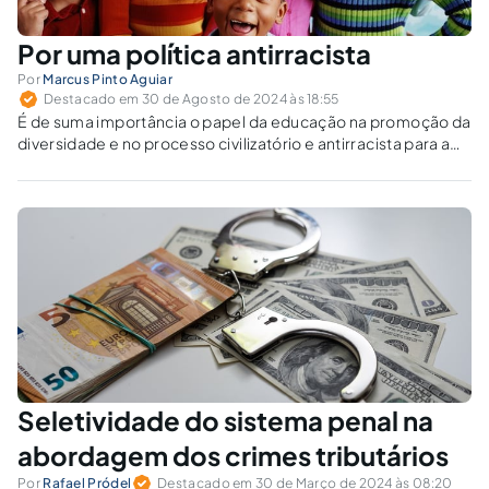
Por uma política antirracista
Por
Marcus Pinto Aguiar
Destacado em 30 de Agosto de 2024 às 18:55
É de suma importância o papel da educação na promoção da
diversidade e no processo civilizatório e antirracista para a
construção de uma sociedade livre, justa e igualitária.
Seletividade do sistema penal na
abordagem dos crimes tributários
Por
Rafael Pródel
Destacado em 30 de Março de 2024 às 08:20