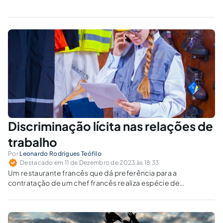
Discriminação lícita nas relações de
trabalho
Por
Leonardo Rodrigues Teófilo
Destacado em 11 de Dezembro de 2023 às 18:33
Um restaurante francês que dá preferência para a
contratação de um chef francês realiza espécie de
discriminação justificada, segundo os critérios da
qualificação ocupacional de boa-fé (QOBF).