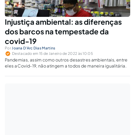
Injustiça ambiental: as diferenças
dos barcos na tempestade da
covid-19
Por
Joana D'Arc Dias Martins
Destacado em 15 de Janeiro de 2022 às 10:05
Pandemias, assim como outros desastres ambientais, entre
eles a Covid-19, não atingem a todos de maneira igualitária.