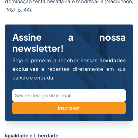
dominação tenta desafiá-la e modificá-la (MacKinnon,
1987, p. 44).
Assine a nossa
newsletter!
Seja o primeiro a receber nossas
novidades
exclusivas
e recentes diretamente em sua
caixa de entrada.
Inscrever
Igualdade e Liberdade