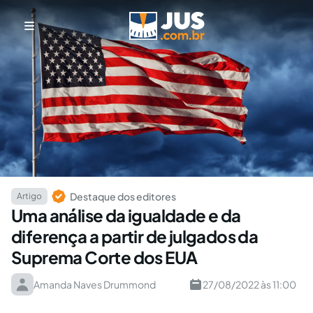
Destaque dos editores
Artigo
Uma análise da igualdade e da
diferença a partir de julgados da
Suprema Corte dos EUA
Amanda Naves Drummond
27/08/2022 às 11:00