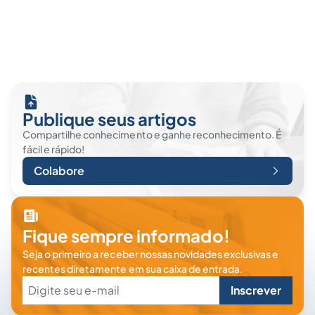
Publique seus artigos
Compartilhe conhecimento e ganhe reconhecimento. É
fácil e rápido!
Colabore
Fique sempre informado!
Seja o primeiro a receber nossas novidades exclusivas e
recentes diretamente em sua caixa de entrada.
Inscrever