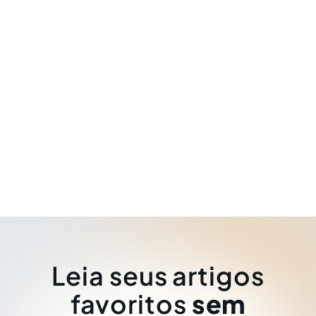
Leia seus artigos
favoritos
sem