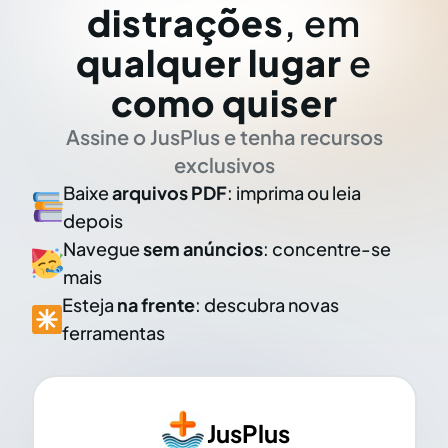
distrações
, em
qualquer lugar
e
como quiser
Assine o JusPlus e tenha recursos
exclusivos
Baixe
arquivos PDF
: imprima ou leia
depois
Navegue
sem anúncios
: concentre-se
mais
Esteja
na frente
: descubra novas
ferramentas
JusPlus