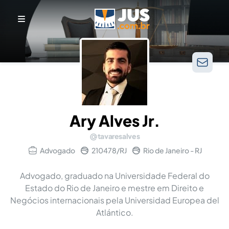
Ary Alves Jr.
tavaresalves
Advogado
210478/RJ
Rio de Janeiro - RJ
Advogado, graduado na Universidade Federal do
Estado do Rio de Janeiro e mestre em Direito e
Negócios internacionais pela Universidad Europea del
Atlántico.