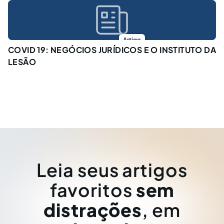
Artigo
COVID 19: NEGÓCIOS JURÍDICOS E O INSTITUTO DA
LESÃO
Leia seus artigos
favoritos
sem
distrações
, em