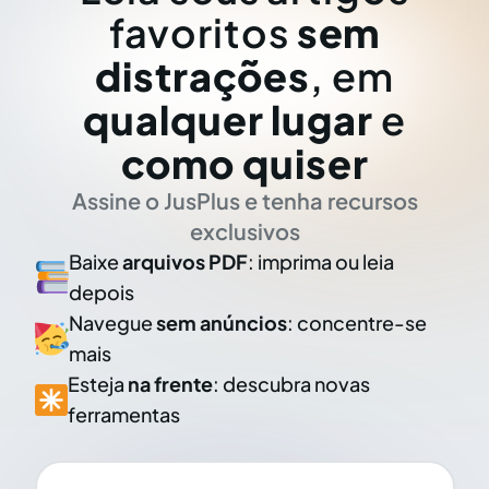
favoritos
sem
distrações
, em
qualquer lugar
e
como quiser
Assine o JusPlus e tenha recursos
exclusivos
Baixe
arquivos PDF
: imprima ou leia
depois
Navegue
sem anúncios
: concentre-se
mais
Esteja
na frente
: descubra novas
ferramentas