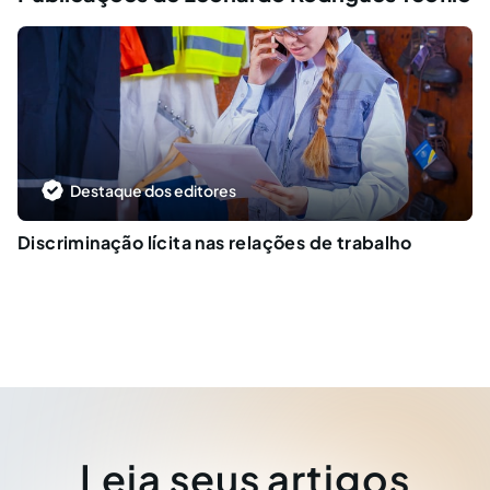
Destaque dos editores
Discriminação lícita nas relações de trabalho
Leia seus artigos