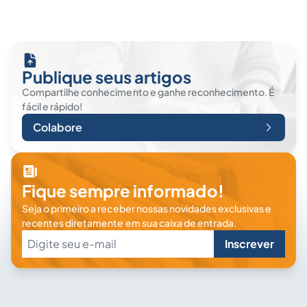
Publique seus artigos
Compartilhe conhecimento e ganhe reconhecimento. É
fácil e rápido!
Colabore
Fique sempre informado!
Seja o primeiro a receber nossas novidades exclusivas e
recentes diretamente em sua caixa de entrada.
Inscrever