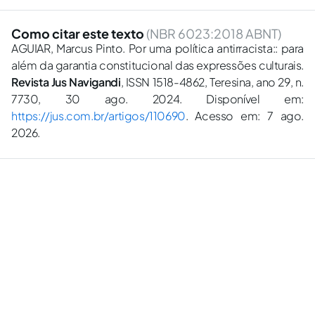
Como citar este texto
(NBR 6023:2018 ABNT)
AGUIAR, Marcus Pinto. Por uma política antirracista:: para
além da garantia constitucional das expressões culturais.
Revista Jus Navigandi
, ISSN 1518-4862, Teresina, ano 29, n.
7730, 30 ago. 2024. Disponível em:
https://jus.com.br/artigos/110690
. Acesso em: 7 ago.
2026.