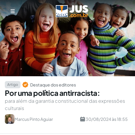
Destaque dos editores
Artigo
Por uma política antirracista:
para além da garantia constitucional das expressões
culturais
Marcus Pinto Aguiar
30/08/2024 às 18:55