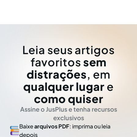
Leia seus artigos
favoritos
sem
distrações
, em
qualquer lugar
e
como quiser
Assine o JusPlus e tenha recursos
exclusivos
Baixe
arquivos PDF
: imprima ou leia
depois