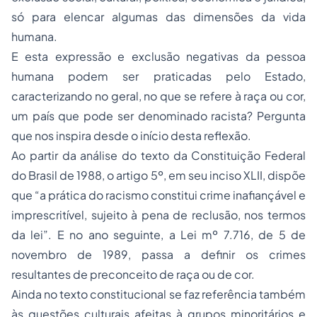
só para elencar algumas das dimensões da vida
humana.
E esta expressão e exclusão negativas da pessoa
humana podem ser praticadas pelo Estado,
caracterizando no geral, no que se refere à raça ou cor,
um país que pode ser denominado racista? Pergunta
que nos inspira desde o início desta reflexão.
Ao partir da análise do texto da Constituição Federal
do Brasil de 1988, o artigo 5º, em seu inciso XLII, dispõe
que “a prática do racismo constitui crime inafiançável e
imprescritível, sujeito à pena de reclusão, nos termos
da lei”. E no ano seguinte, a Lei mº 7.716, de 5 de
novembro de 1989, passa a definir os crimes
resultantes de preconceito de raça ou de cor.
Ainda no texto constitucional se faz referência também
às questões culturais afeitas à grupos minoritários e