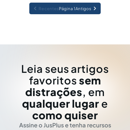
Recentes
Página 1
Antigos
Leia seus artigos
favoritos
sem
distrações
, em
qualquer lugar
e
como quiser
Assine o JusPlus e tenha recursos