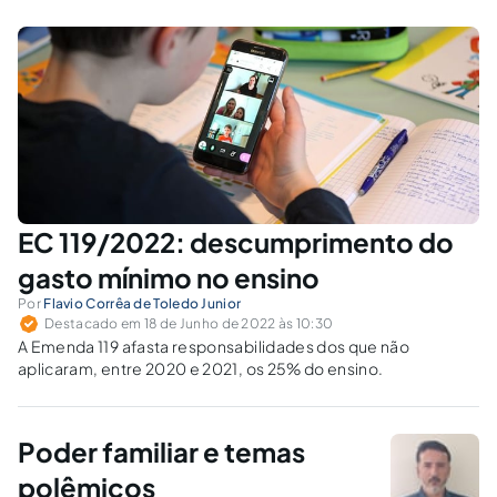
é o direito à educação merece um
planejamento e elaboração de medidas que
visem sua proteção em situações fortuitas.
EC 119/2022: descumprimento do
gasto mínimo no ensino
Por
Flavio Corrêa de Toledo Junior
Destacado em 18 de Junho de 2022 às 10:30
A Emenda 119 afasta responsabilidades dos que não
aplicaram, entre 2020 e 2021, os 25% do ensino.
Poder familiar e temas
polêmicos