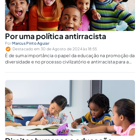
Por uma política antirracista
Por
Marcus Pinto Aguiar
Destacado em 30 de Agosto de 2024 às 18:55
É de suma importância o papel da educação na promoção da
diversidade e no processo civilizatório e antirracista para a
construção de uma sociedade livre, justa e igualitária.