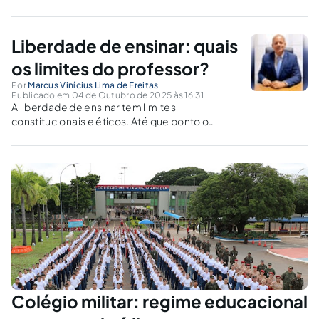
Liberdade de ensinar: quais
os limites do professor?
Por
Marcus Vinícius Lima de Freitas
Publicado em 04 de Outubro de 2025 às 16:31
A liberdade de ensinar tem limites
constitucionais e éticos. Até que ponto o
professor pode manifestar crenças sem ferir o
direito do aluno à neutralidade e ao
pluralismo?
Colégio militar: regime educacional