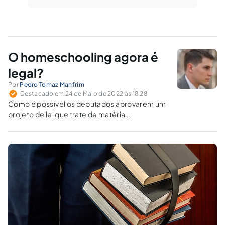
O homeschooling agora é
legal?
Por
Pedro Tomaz Manfrim
Destacado em 24 de Maio de 2022 às 18:28
Como é possível os deputados aprovarem um
projeto de lei que trate de matéria
inconstitucional ou ilegal?