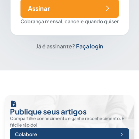
Assinar
Cobrança mensal, cancele quando quiser
Já é assinante?
Faça login
Publique seus artigos
Compartilhe conhecimento e ganhe reconhecimento. É
fácil e rápido!
Colabore