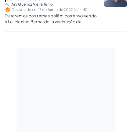
Por
Ary Queiroz Vieira Júnior
Destacado em 17 de Junho de 2022 às 14:40
Trataremos dos temas polêmicos envolvendo
a Lei Menino Bernardo, a vacinação de
crianças contra a Covid-19 e o ensino
doméstico ou homeschooling.