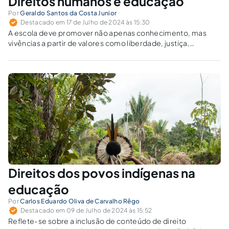
Direitos humanos e educação
Por
Geraldo Santos da Costa Junior
Destacado em 17 de Julho de 2024 às 15:30
A escola deve promover não apenas conhecimento, mas
vivências a partir de valores como liberdade, justiça,
igualdade, solidariedade, tolerância, cooperação e paz.
Direitos dos povos indígenas na
educação
Por
Carlos Eduardo Oliva de Carvalho Rêgo
Destacado em 09 de Julho de 2024 às 15:52
Reflete-se sobre a inclusão de conteúdo de direito