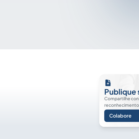
Publique 
Compartilhe co
reconhecimento. É
Colabore