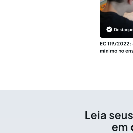
Destaque
EC 119/2022:
mínimo no en
Leia seus
em