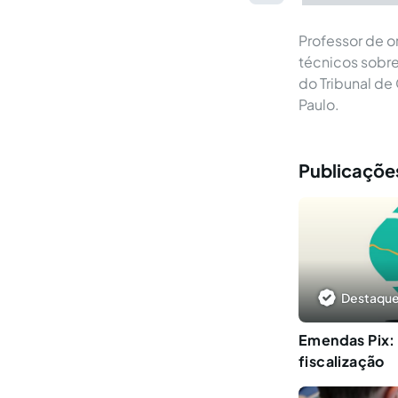
Professor de o
técnicos sobre
do Tribunal de
Paulo.
Publicações
Destaque
Emendas Pix:
fiscalização