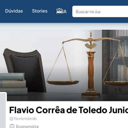
Dúvidas
Stories
IA
Fale com a
Flavio Corrêa de Toledo Juni
flaviotoledo
Economista