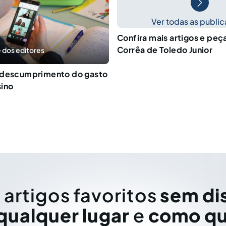
Ver todas as publi
Confira mais artigos e peç
Corrêa de Toledo Junior
 dos editores
 descumprimento do gasto
sino
 artigos favoritos
sem di
qualquer lugar
e
como qu