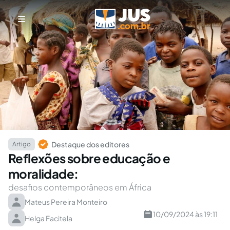
Destaque dos editores
Artigo
Reflexões sobre educação e
moralidade:
desafios contemporâneos em África
Mateus Pereira Monteiro
10/09/2024 às 19:11
Helga Facitela