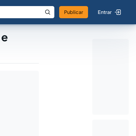
Publicar
Entrar
 IA
Buscar no Jus
 e