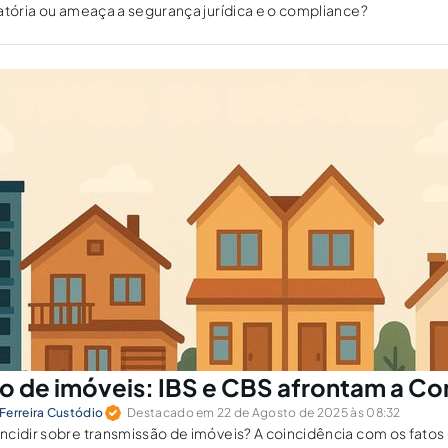
atória ou ameaça a segurança jurídica e o compliance?
o de imóveis: IBS e CBS afrontam a Co
Ferreira Custódio
Destacado em 22 de Agosto de 2025 às 08:32
cidir sobre transmissão de imóveis? A coincidência com os fatos