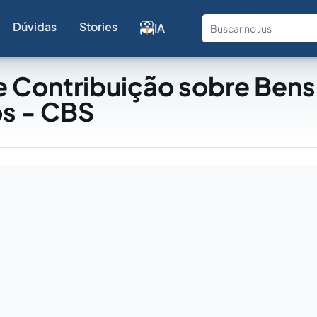
Dúvidas
Stories
IA
Fale com a
 Contribuição sobre Bens
os - CBS