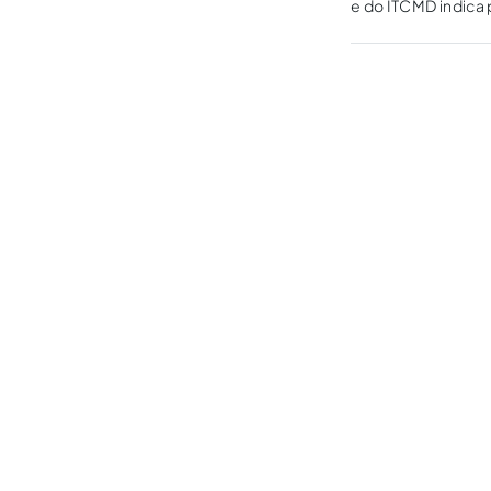
e do ITCMD indica 