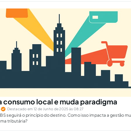
za consumo local e muda paradigma
s
Destacado em 12 de Junho de 2025 às 08:27
BS seguirá o princípio do destino. Como isso impacta a gestão mu
rma tributária?