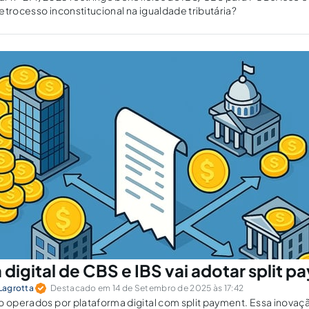
etrocesso inconstitucional na igualdade tributária?
digital de CBS e IBS vai adotar split 
 Lagrotta
Destacado em 14 de Setembro de 2025 às 17:42
o operados por plataforma digital com split payment. Essa inovaç