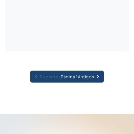
Recentes
Página 1
Antigos