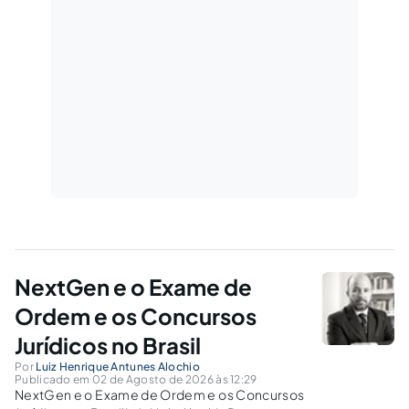
NextGen e o Exame de
Ordem e os Concursos
Jurídicos no Brasil
Por
Luiz Henrique Antunes Alochio
Publicado em 02 de Agosto de 2026 às 12:29
NextGen e o Exame de Ordem e os Concursos