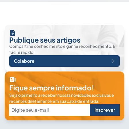
Publique seus artigos
Compartilhe conhecimento e ganhe reconhecimento. É
fácil e rápido!
Colabore
Fique sempre informado!
Seja o primeiro a receber nossas novidades exclusivas e
recentes diretamente em sua caixa de entrada.
Inscrever