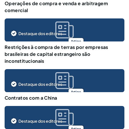
Operações de compra e venda e arbitragem
comercial
Destaque dos editores
Artigo
Restrições à compra de terras por empresas
brasileiras de capital estrangeiro são
inconstitucionais
Destaque dos editores
Artigo
Contratos com a China
Destaque dos editores
Artigo