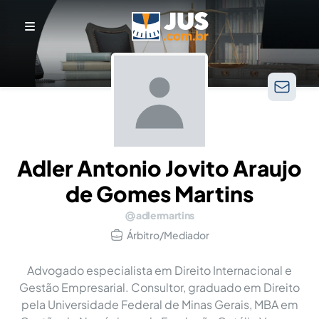
Adler Antonio Jovito Araujo
de Gomes Martins
adlermartins
Árbitro/Mediador
Advogado especialista em Direito Internacional e
Gestão Empresarial. Consultor, graduado em Direito
pela Universidade Federal de Minas Gerais, MBA em