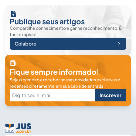
Publique seus artigos
Compartilhe conhecimento e ganhe reconhecimento. É
fácil e rápido!
Colabore
Fique sempre informado!
Seja o primeiro a receber nossas novidades exclusivas e
recentes diretamente em sua caixa de entrada.
Inscrever