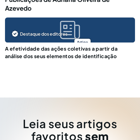
Azevedo
Destaque dos editores
Artigo
A efetividade das ações coletivas a partir da
análise dos seus elementos de identificação
Leia seus artigos
favoritos
sem