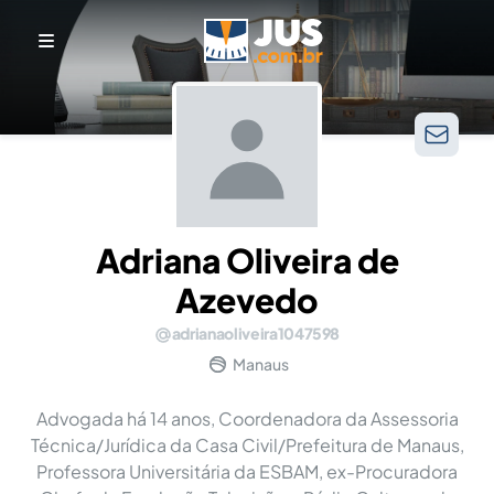
Adriana Oliveira de
Azevedo
adrianaoliveira1047598
Manaus
Advogada há 14 anos, Coordenadora da Assessoria
Técnica/Jurídica da Casa Civil/Prefeitura de Manaus,
Professora Universitária da ESBAM, ex-Procuradora