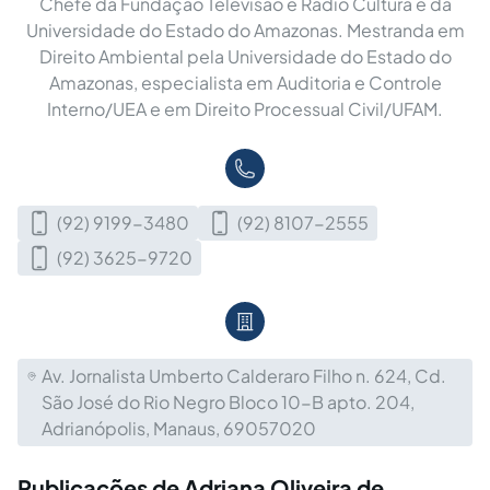
Chefe da Fundação Televisão e Rádio Cultura e da
Universidade do Estado do Amazonas. Mestranda em
Direito Ambiental pela Universidade do Estado do
Amazonas, especialista em Auditoria e Controle
Interno/UEA e em Direito Processual Civil/UFAM.
(92) 9199-3480
(92) 8107-2555
(92) 3625-9720
Av. Jornalista Umberto Calderaro Filho n. 624, Cd.
São José do Rio Negro Bloco 10-B apto. 204,
Adrianópolis, Manaus, 69057020
Publicações de Adriana Oliveira de