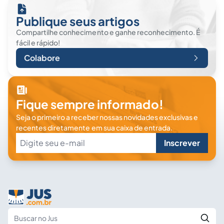
Publique seus artigos
Compartilhe conhecimento e ganhe reconhecimento. É
fácil e rápido!
Colabore
Fique sempre informado!
Seja o primeiro a receber nossas novidades exclusivas e
recentes diretamente em sua caixa de entrada.
Inscrever