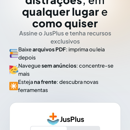
qualquer lugar
e
como quiser
Assine o JusPlus e tenha recursos
exclusivos
Baixe
arquivos PDF
: imprima ou leia
depois
Navegue
sem anúncios
: concentre-se
mais
Esteja
na frente
: descubra novas
ferramentas
JusPlus