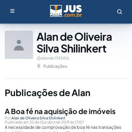
Alan de Oliveira
Silva Shilinkert
alande1143616
Publicações
5
Publicações de Alan
A Boa fé na aquisição de imóveis
Por
Alan de Oliveira Silva Shilinkert
Publicado em 22 de Outubro de 2019 às 17:07
A necessidade de comprovação de boa fé nas transações