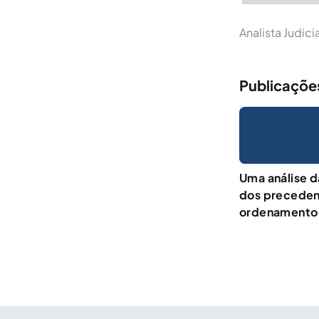
Analista Judici
Publicações
Uma análise d
dos precedent
ordenamento j