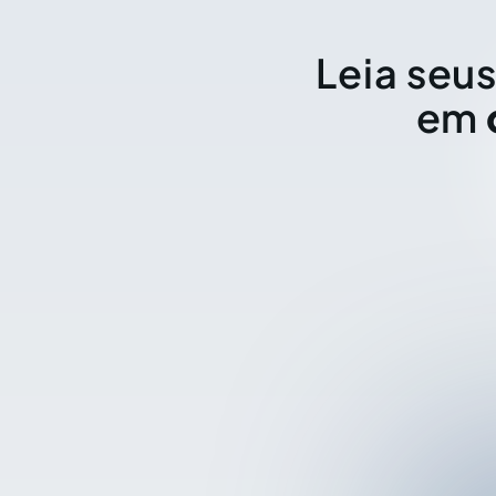
Leia seus
em