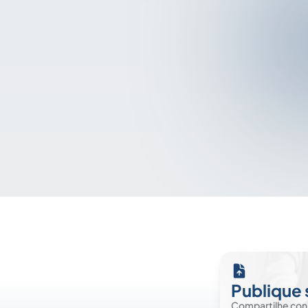
Publique 
Compartilhe co