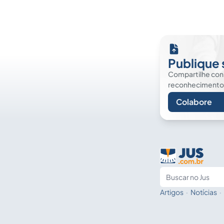
Publique 
Compartilhe co
reconhecimento. É
Colabore
Artigos
·
Notícias
·