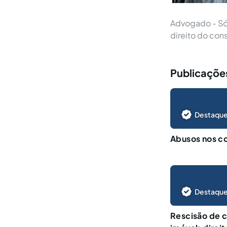
Advogado - Só
direito do cons
Publicações
Destaque
Abusos nos c
Destaque
Rescisão de 