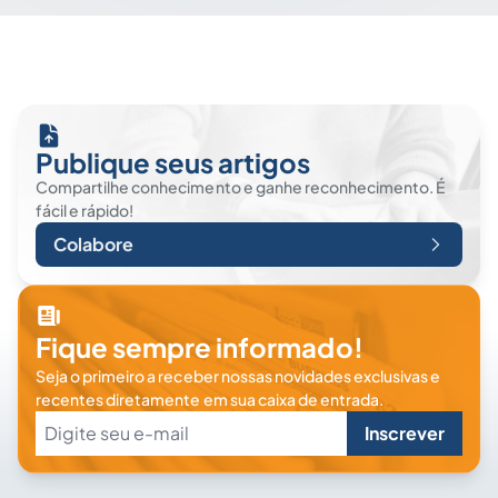
Publique seus artigos
Compartilhe conhecimento e ganhe reconhecimento. É
fácil e rápido!
Colabore
Fique sempre informado!
Seja o primeiro a receber nossas novidades exclusivas e
recentes diretamente em sua caixa de entrada.
Inscrever