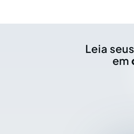
Leia seus
em