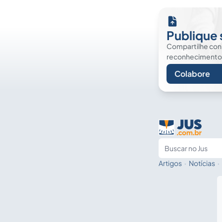
Publique 
Compartilhe co
reconhecimento. É
Colabore
Artigos
·
Notícias
·