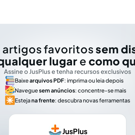
 artigos favoritos
sem di
qualquer lugar
e
como qu
Assine o JusPlus e tenha recursos exclusivos
Baixe
arquivos PDF
: imprima ou leia depois
Navegue
sem anúncios
: concentre-se mais
Esteja
na frente
: descubra novas ferramentas
JusPlus