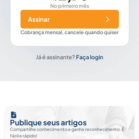
No primeiro mês
Assinar
Cobrança mensal, cancele quando quiser
Já é assinante?
Faça login
Publique seus artigos
Compartilhe conhecimento e ganhe reconhecimento. É
fácil e rápido!