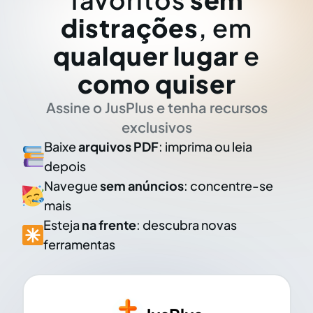
distrações
, em
qualquer lugar
e
como quiser
Assine o JusPlus e tenha recursos
exclusivos
Baixe
arquivos PDF
: imprima ou leia
depois
Navegue
sem anúncios
: concentre-se
mais
Esteja
na frente
: descubra novas
ferramentas