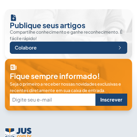
Publique seus artigos
Compartilhe conhecimento e ganhe reconhecimento. É
fácil e rápido!
Colabore
Fique sempre informado!
Seja o primeiro a receber nossas novidades exclusivas e
recentes diretamente em sua caixa de entrada.
Inscrever