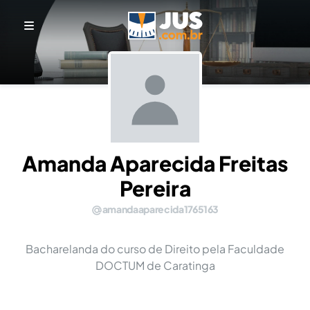
Amanda Aparecida Freitas
Pereira
amandaaparecida1765163
Bacharelanda do curso de Direito pela Faculdade
DOCTUM de Caratinga