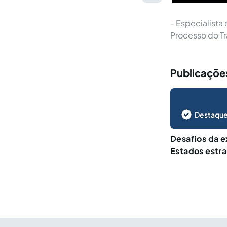
- Especialista 
Processo do T
Publicações
Destaque
Desafios da e
Estados estra