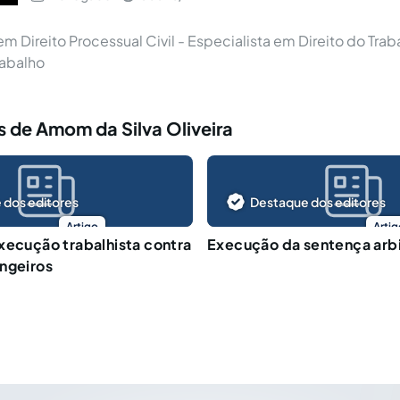
em Direito Processual Civil - Especialista em Direito do Trab
rabalho
 de Amom da Silva Oliveira
 dos editores
Destaque dos editores
Artigo
Artig
xecução trabalhista contra
Execução da sentença arbi
ngeiros