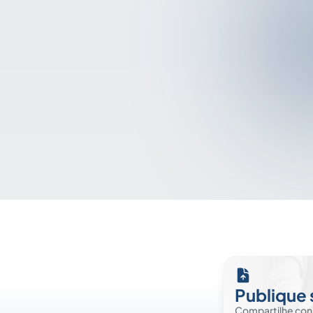
Publique 
Compartilhe co