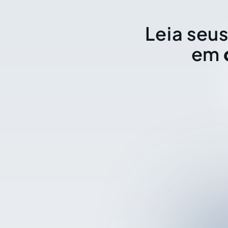
Leia seus
em