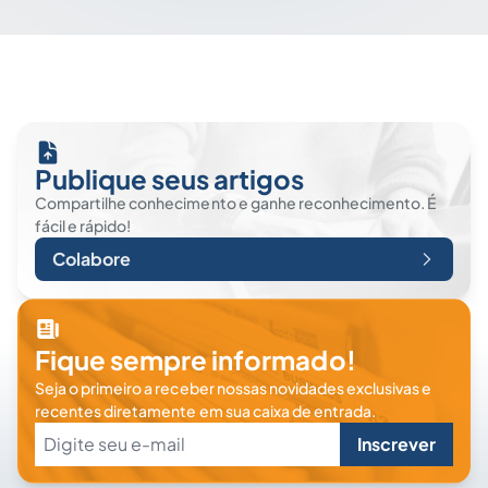
Publique seus artigos
Compartilhe conhecimento e ganhe reconhecimento. É
fácil e rápido!
Colabore
Fique sempre informado!
Seja o primeiro a receber nossas novidades exclusivas e
recentes diretamente em sua caixa de entrada.
Inscrever