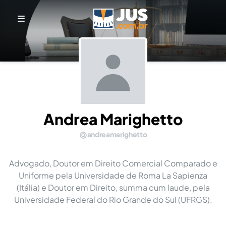
Andrea Marighetto
andreamarighetto
Advogado, Doutor em Direito Comercial Comparado e
Uniforme pela Universidade de Roma La Sapienza
(Itália) e Doutor em Direito, summa cum laude, pela
Universidade Federal do Rio Grande do Sul (UFRGS).