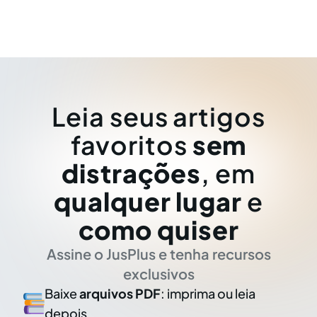
Leia seus artigos
favoritos
sem
distrações
, em
qualquer lugar
e
como quiser
Assine o JusPlus e tenha recursos
exclusivos
Baixe
arquivos PDF
: imprima ou leia
depois