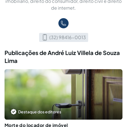
imobiliário, direito do consumidor, direito civil e direito
de internet.
(32) 98416-0013
Publicações de André Luiz Villela de Souza
Lima
Destaque dos editores
Morte do locador de imóvel