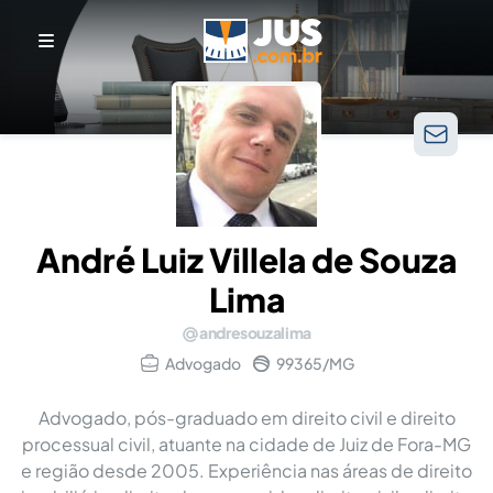
André Luiz Villela de Souza
Lima
andresouzalima
Advogado
99365/MG
Advogado, pós-graduado em direito civil e direito
processual civil, atuante na cidade de Juiz de Fora-MG
e região desde 2005. Experiência nas áreas de direito